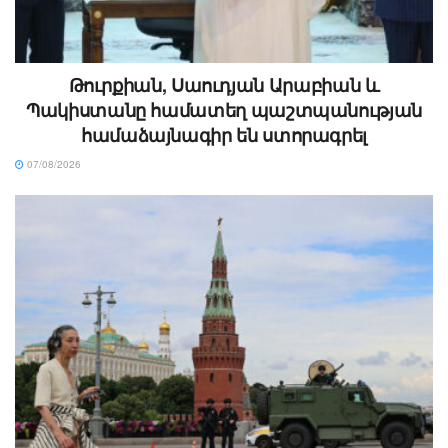
Թուրքիան, Սաուդյան Արաբիան և
Պակիստանը համատեղ պաշտպանության
համաձայնագիր են ստորագրել
07/08/2026