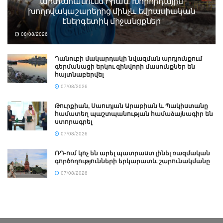
արտահանումն Իրան. Խորհրդային
խողովակաշարերից մինչև եվրասիական
էներգետիկ միջանցքներ
08/08/2026
Դանուբի մակարդակի նվազման արդյունքում
գերմանացի երկու զինվորի մասունքներ են
հայտնաբերվել
07/08/2026
Թուրքիան, Սաուդյան Արաբիան և Պակիստանը
համատեղ պաշտպանության համաձայնագիր են
ստորագրել
07/08/2026
ՌԴ-ում կոչ են արել պատրաստ լինել ռազմական
գործողությունների երկարատև շարունակմանը
07/08/2026