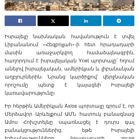
Իսրայելը նախնական հավանություն է տվել
Լիբանանում «Հեզբոլլահ»-ի հետ հրադադարի
մասին առաջարկվող համաձայնագրին,
հաղորդում է իսրայելական Ynet պորտալը՝ հղում
անելով իսրայելական, ամերիկյան և լիբանանյան
աղբյուրներին։ Նրանց կարծիքով՝ վերջնական
որոշումը պետք է կայացնի Իսրայելի
կառավարությունը։
Իր հերթին Ամերիկյան Axios պորտալը գրում է, որ
Մերձավոր Արևելքում ԱՄՆ հատուկ բանագնաց
Ամոս Հոխշտեյնը սպառնացել է դուրս գալ
բանակցություններից, եթե Իսրայելի
իշխանությունները հրադադարի շուրջ