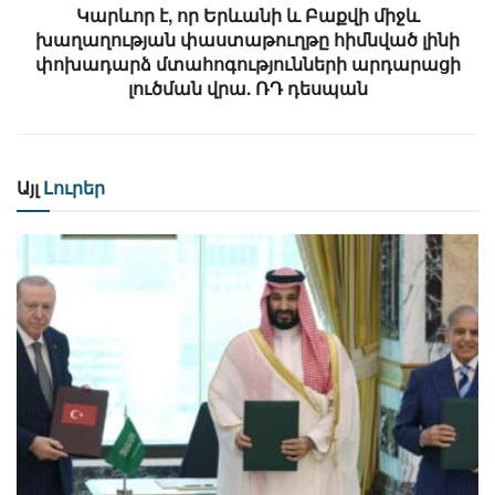
Կարևոր է, որ Երևանի և Բաքվի միջև
խաղաղության փաստաթուղթը հիմնված լինի
փոխադարձ մտահոգությունների արդարացի
լուծման վրա. ՌԴ դեսպան
Այլ
Լուրեր