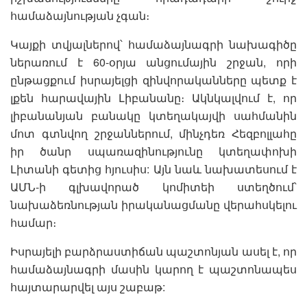
համաձայնության չգան։
Կայքի տվյալներով՝ համաձայնագրի նախագիծը
ներառում է 60-օրյա անցումային շրջան, որի
ընթացքում իսրայելցի զինվորականները պետք է
լքեն հարավային Լիբանանը։ Ակնկալվում է, որ
լիբանանյան բանակը կտեղակայվի սահմանին
մոտ գտնվող շրջաններում, մինչդեռ Հեզբոլլահը
իր ծանր սպառազինությունը կտեղափոխի
Լիտանի գետից հյուսիս: Այն նաև նախատեսում է
ԱՄՆ-ի գլխավորած կոմիտեի ստեղծում՝
նախաձեռնության իրականացմանը վերահսկելու
համար։
Իսրայելի բարձրաստիճան պաշտոնյան ասել է, որ
համաձայնագրի մասին կարող է պաշտոնապես
հայտարարվել այս շաբաթ: