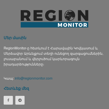
Մեր մասին
RegionMonitor-ը հետևում է Հարավային Կովկասում և
Մերձավոր Արևելքում տեղի ունեցող զարգացումներին,
լուսաբանում և վերլուծում կարևորագույն
իրադարձությունները։
Կապ:
info@regionmonitor.com
Հետևեք մեզ