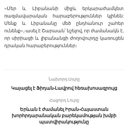
«Մեր և Լիբանանի միջև երկարաժամկետ
ռազմավարական հարաբերություններ կլինեն:
Մենք և Լիբանանը մեծ ընդհանուր շահեր
ունենք»,-ասել է Շարաան՝ նշելով, որ ժամանակն է,
որ սիրիացի և լիբանանցի ժողովուրդը կառուցեն
դրական հարաբերություններ։
Նախորդ Լուրը
Կայացել է Ֆիդան-Լավրով հեռախոսազրույց
Հաջորդ Lուրը
Երևան է ժամանել Իրան-Հայաստան
խորհրդարանական բարեկամության խմբի
պատվիրակությունը