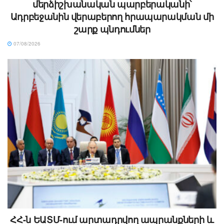
մերձիշխանական պարբերականի՝
Ադրբեջանին վերաբերող հրապարակման մի
շարք պնդումներ
07/08/2026
ՀՀ-ն ԵԱՏՄ-ում արտադրվող ապրանքների և