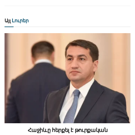
Այլ
Լուրեր
Հաջիևը հերքել է թուրքական