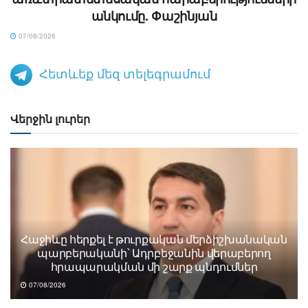
անկումը. Փաշինյան
07/08/2026
Հետևեք մեզ տելեգրամում
Վերջին լուրեր
Հաջիևը հերքել է թուրքական մերձիշխանական
պարբերականի՝ Ադրբեջանին վերաբերող
հրապարակման մի շարք պնդումներ
07/08/2026