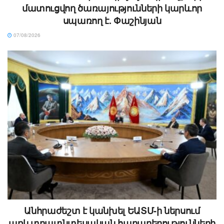
մատուցվող ծառայությունների կարևոր
սպառող է. Փաշինյան
07/08/2026
Անհրաժեշտ է կանխել ԵԱՏՄ-ի ներսում
առևտրատնտեսական հարաբերությունների