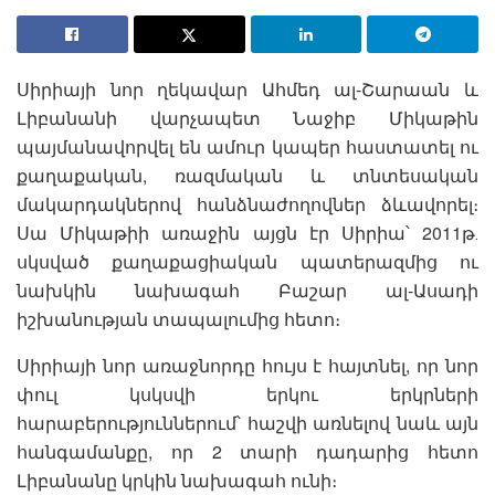
Սիրիայի նոր ղեկավար Ահմեդ ալ-Շարաան և
Լիբանանի վարչապետ Նաջիբ Միկաթին
պայմանավորվել են ամուր կապեր հաստատել ու
քաղաքական, ռազմական և տնտեսական
մակարդակներով հանձնաժողովներ ձևավորել։
Սա Միկաթիի առաջին այցն էր Սիրիա՝ 2011թ․
սկսված քաղաքացիական պատերազմից ու
նախկին նախագահ Բաշար ալ-Ասադի
իշխանության տապալումից հետո։
Սիրիայի նոր առաջնորդը հույս է հայտնել, որ նոր
փուլ կսկսվի երկու երկրների
հարաբերություններում՝ հաշվի առնելով նաև այն
հանգամանքը, որ 2 տարի դադարից հետո
Լիբանանը կրկին նախագահ ունի։