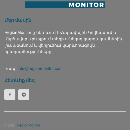
Մեր մասին
RegionMonitor-ը հետևում է Հարավային Կովկասում և
Մերձավոր Արևելքում տեղի ունեցող զարգացումներին,
լուսաբանում և վերլուծում կարևորագույն
իրադարձությունները։
Կապ:
info@regionmonitor.com
Հետևեք մեզ
© 2024
RegionMonitor