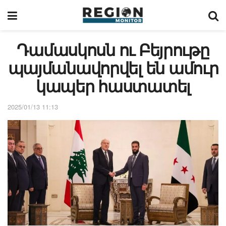
Դամասկոսն ու Բեյրութը
պայմանավորվել են ամուր
կապեր հաստատել
2025/01/13 11:13