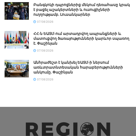
Բանգկոկի դպրոցներից մեկում դեռահասը կրակ
է բացել աշակերտների և ուսուցիչների
ուղղությամբ. Լուսանկարներ
07/08/2026
ՀՀ-ն ԵԱՏՄ-ում արտադրվող ապրանքների և
մատուցվող ծառայությունների կարևոր սպառող
է. Փաշինյան
07/08/2026
Անհրաժեշտ է կանխել ԵԱՏՄ-ի ներսում
առևտրատնտեսական հարաբերությունների
անկումը. Փաշինյան
07/08/2026