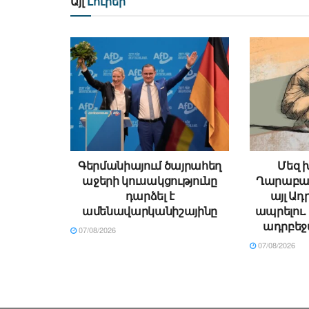
Այլ
Լուրեր
Գերմանիայում ծայրահեղ
Մեզ խ
աջերի կուսակցությունը
Ղարաբաղ
դարձել է
այլ Ադ
ամենավարկանիշայինը
ապրելու
ադրբեջ
07/08/2026
07/08/2026