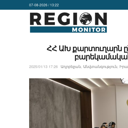
07-08-2026 / 13:22
ՀՀ ԱԽ քարտուղարն ը
բարեկամական
2025/01/13 17:26
Ադրբեջան
,
Անվտանգություն
,
Իրա