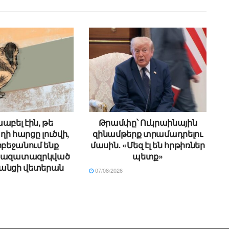
աբել էին, թե
Թրամփը՝ Ուկրաինային
ի հարցը լուծվի,
զինամթերք տրամադրելու
րբեջանում ենք
մասին․ «Մեզ էլ են հրթիռներ
. ազատազրկված
պետք»
անցի վետերան
07/08/2026