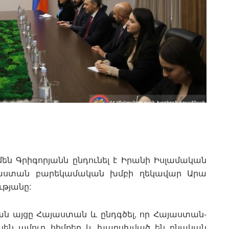
են Գրիգորյանն ընդունել է Իրանի Իսլամական
այաստան բարեկամական խմբի ղեկավար Արա
թյանը:
ան այցը Հայաստան և ընդգծել, որ Հայաստան-
ունեն ամուր հիմքեր և խարսխված են բնական