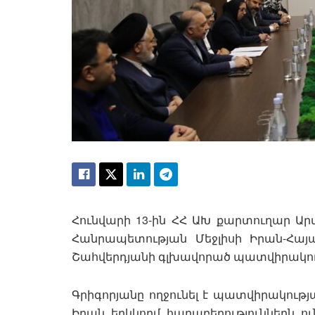
Հունվարի 13-ին ՀՀ ԱԽ քարտուղար Արմ
Հանրապետության Մեջլիսի Իրան-Հ
Շահվերդյանի գլխավորած պատվիրակու
Գրիգորյանը ողջունել է պատվիրակությ
Իրան երկկողմ հարաբերություններն 