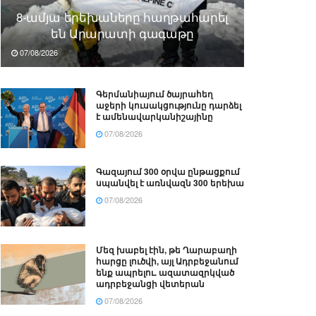
8-ամյա երեխաները հաղթահարել
են Արարատի գագաթը
07/08/2026
Գերմանիայում ծայրահեղ
աջերի կուսակցությունը դարձել
է ամենավարկանիշայինը
07/08/2026
Գազայում 300 օրվա ընթացքում
սպանվել է առնվազն 300 երեխա
07/08/2026
Մեզ խաբել էին, թե Ղարաբաղի
հարցը լուծվի, այլ Ադրբեջանում
ենք ապրելու. ազատազրկված
ադրբեջանցի վետերան
07/08/2026