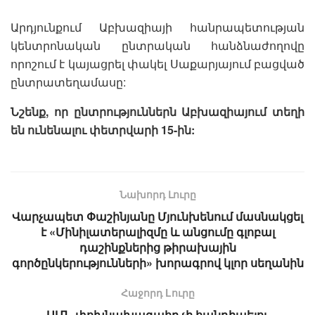
Արդյունքում Աբխազիայի հանրապետության
կենտրոնական ընտրական հանձնաժողովը
որոշում է կայացրել փակել Սաքարյայում բացված
ընտրատեղամասը:
Նշենք, որ ընտրություններն Աբխազիայում տեղի
են ունենալու փետրվարի 15-ին:
Նախորդ Լուրը
Վարչապետ Փաշինյանը Մյունխենում մասնակցել
է «Մինիլատերալիզմը և անցումը գլոբալ
դաշինքներից թիրախային
գործընկերությունների» խորագրով կլոր սեղանին
Հաջորդ Lուրը
ԱՄՆ փոխնախագահը չի հանդիպելու