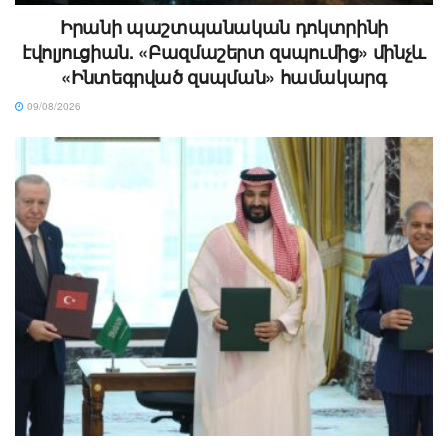
Իրանի պաշտպանական դոկտրինի
էվոլյուցիան. «Բազմաշերտ զսպումից» մինչև
«Ինտեգրված զսպման» համակարգ
09/08/2026