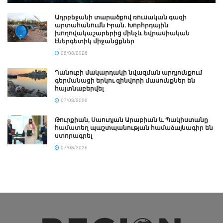
Ադրբեջանի տարածքով ռուսական գազի
արտահանումն Իրան. Խորհրդային
խողովակաշարերից մինչև եվրասիական
էներգետիկ միջանցքներ
08/08/2026
Դանուբի մակարդակի նվազման արդյունքում
գերմանացի երկու զինվորի մասունքներ են
հայտնաբերվել
07/08/2026
Թուրքիան, Սաուդյան Արաբիան և Պակիստանը
համատեղ պաշտպանության համաձայնագիր են
ստորագրել
07/08/2026