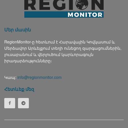
Մեր մասին
RegionMonitor-ը հետևում է Հարավային Կովկասում և
Մերձավոր Արևելքում տեղի ունեցող զարգացումներին,
լուսաբանում և վերլուծում կարևորագույն
իրադարձությունները։
Կապ:
info@regionmonitor.com
Հետևեք մեզ