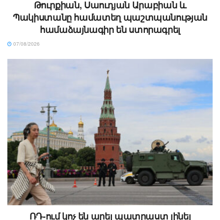
Թուրքիան, Սաուդյան Արաբիան և
Պակիստանը համատեղ պաշտպանության
համաձայնագիր են ստորագրել
07/08/2026
ՌԴ-ում կոչ են արել պատրաստ լինել