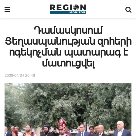
Դամասկոսում
Ցեղասպանության զոհերի
ոգեկոչման պատարագ է
մատուցվել
2020/04/24 20:46