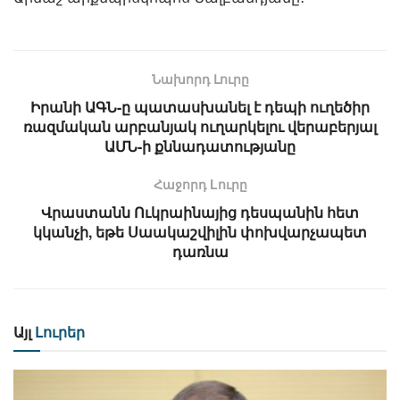
Նախորդ Լուրը
Իրանի ԱԳՆ-ը պատասխանել է դեպի ուղեծիր
ռազմական արբանյակ ուղարկելու վերաբերյալ
ԱՄՆ-ի քննադատությանը
Հաջորդ Lուրը
Վրաստանն Ուկրաինայից դեսպանին հետ
կկանչի, եթե Սաակաշվիլին փոխվարչապետ
դառնա
Այլ
Լուրեր