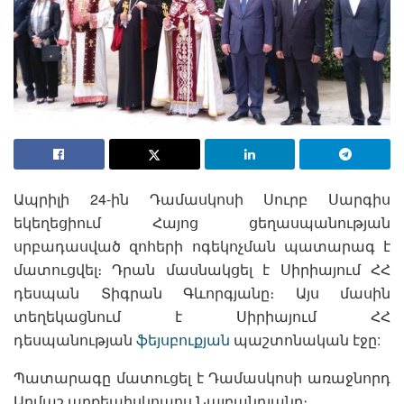
Ապրիլի 24-ին Դամասկոսի Սուրբ Սարգիս
եկեղեցիում Հայոց ցեղասպանության
սրբադասված զոհերի ոգեկոչման պատարագ է
մատուցվել։ Դրան մասնակցել է Սիրիայում ՀՀ
դեսպան Տիգրան Գևորգյանը։ Այս մասին
տեղեկացնում է Սիրիայում ՀՀ
դեսպանության
ֆեյսբուքյան
պաշտոնական էջը:
Պատարագը մատուցել է Դամասկոսի առաջնորդ
Արմաշ արքեպիսկոպոս Նալբանդյանը։