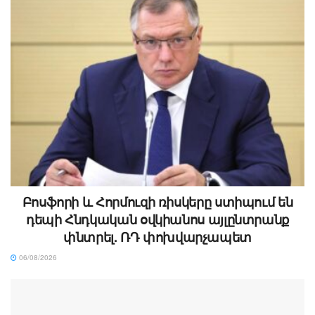
Բոսֆորի և Հորմուզի ռիսկերը ստիպում են
դեպի Հնդկական օվկիանոս այլընտրանք
փնտրել. ՌԴ փոխվարչապետ
06/08/2026