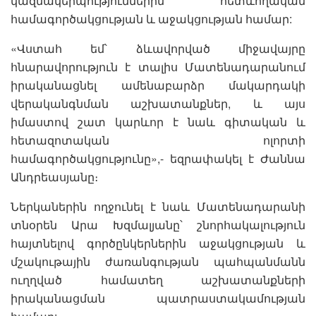
կազմակերպություններին հետևողական
համագործակցության և աջակցության համար:
«Վստահ եմ՝ ձևավորված միջավայրը
հնարավորություն է տալիս Մատենադարանում
իրականացնել ամենաբարձր մակարդակի
վերականգնման աշխատանքներ, և այս
իմաստով շատ կարևոր է նաև գիտական և
հետազոտական ոլորտի
համագործակցությունը»,- եզրափակել է Ժաննա
Անդրեասյանը։
Ներկաներին ողջունել է նաև Մատենադարանի
տնօրեն Արա Խզմալյանը՝ շնորհակալություն
հայտնելով գործընկերներին աջակցության և
մշակութային ժառանգության պահպանմանն
ուղղված համատեղ աշխատանքների
իրականացման պատրաստակամության