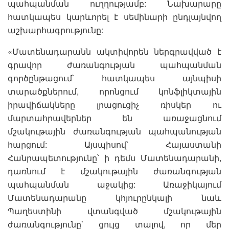
պահպանման ուղղությամբ: Նախարարը
հատկապես կարևորել է սեմինարի ընդլայնվող
աշխարհագրությունը:
«Մատենադարանն ակտիվորեն ներգրավված է
գրավոր ժառանգության պահպանման
գործընթացում՝ հատկապես այնպիսի
տարածքներում, որոնցում կոնֆլիկտային
իրավիճակները լրացուցիչ ռիսկեր ու
մարտահրավերներ են առաջացնում
մշակութային ժառանգության պահպանության
հարցում: Այսպիսով՝ Հայաստանի
Հանրապետությունը՝ ի դեմս Մատենադարանի,
դառնում է մշակութային ժառանգության
պահպանման աջակից: Առաջիկայում
Մատենադարանը կհյուրընկալի նաև
Պաղեստինի վտանգված մշակութային
ժառանգությունը՝ ցույց տալով, որ մեր