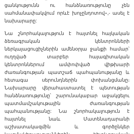
ցանկությունն ու հանձնառությունը չեն
սահմանափակվում որևէ խոչընդոտով»,- ասել է
նախարարը:
Նա շնորհակալություն է հայտնել հայկական
ձեռագրական կենտրոնների
ներկայացուցիչներին ամենօրյա ջանքի համար՝
ուղղված տարբեր հայագիտական
կենտրոններում ամփոփված վիթխարի
ժառանգության պատշաճ պահպանությանը և
հետագա սերունդներին փոխանցմանը։
Նախարարը վերահաստատել է պետության
հանձնառությունը՝ շարունակաբար աջակցելու
պատմամշակութային ժառանգության
պահպանությանը: Նա շնորհակալություն է
հայտնել նաև Մատենադարանի
աշխատակազմին և գործընկեր