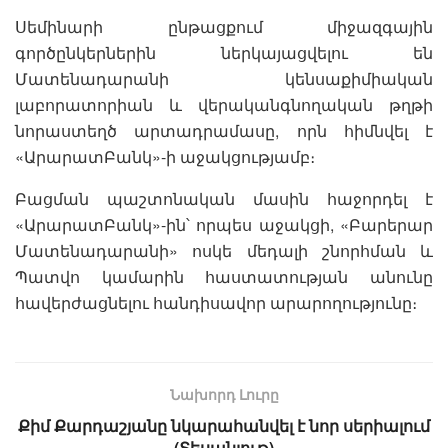
Սեմինարի ընթացքում միջազգային
գործընկերներին ներկայացվելու են
Մատենադարանի կենսաքիմիական
լաբորատորիան և վերականգնողական թղթի
նորաստեղծ արտադրամասը, որն հիմնվել է
«ԱրարատԲանկ»-ի աջակցությամբ։
Բացման պաշտոնական մասին հաջորդել է
«ԱրարատԲանկ»-ին՝ որպես աջակցի, «Բարերար
Մատենադարանի» ոսկե մեդալի շնորհման և
Պատվո կամարին հաստատության անունը
հավերժացնելու հանդիսավոր արարողությունը։
Նախորդ Լուրը
Քիմ Քարդաշյանը նկարահանվել է նոր սերիալում
(Տեսանյութ)