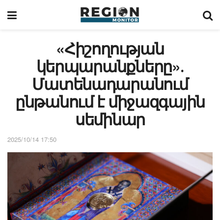
«Հիշողության
կերպարանքները»․
Մատենադարանում
ընթանում է միջազգային
սեմինար
2025/10/14 17:50