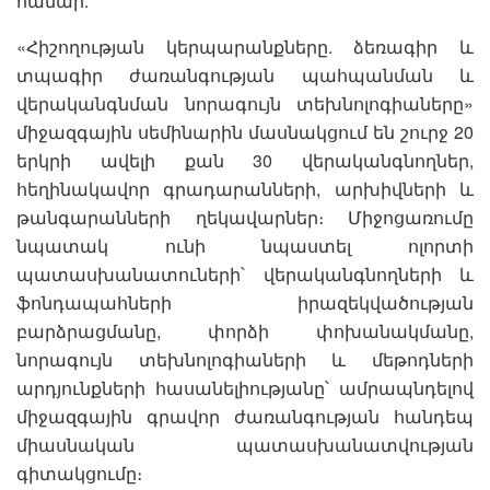
համար:
«Հիշողության կերպարանքները. ձեռագիր և
տպագիր ժառանգության պահպանման և
վերականգնման նորագույն տեխնոլոգիաները»
միջազգային սեմինարին մասնակցում են շուրջ 20
երկրի ավելի քան 30 վերականգնողներ,
հեղինակավոր գրադարանների, արխիվների և
թանգարանների ղեկավարներ։ Միջոցառումը
նպատակ ունի նպաստել ոլորտի
պատասխանատուների՝ վերականգնողների և
ֆոնդապահների իրազեկվածության
բարձրացմանը, փորձի փոխանակմանը,
նորագույն տեխնոլոգիաների և մեթոդների
արդյունքների հասանելիությանը՝ ամրապնդելով
միջազգային գրավոր ժառանգության հանդեպ
միասնական պատասխանատվության
գիտակցումը։