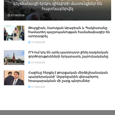
գերմանացի երկու զինվորի մասունքներ են
հայտնաբերվել
07/08/2026
Թուրքիան, Սաուդյան Արաբիան և Պակիստանը
համատեղ պաշտպանության համաձայնագիր են
ստորագրել
07/08/2026
ՌԴ-ում կոչ են արել պատրաստ լինել ռազմական
գործողությունների երկարատև շարունակմանը
07/08/2026
Հաջիևը հերքել է թուրքական մերձիշխանական
պարբերականի՝ Ադրբեջանին վերաբերող
հրապարակման մի շարք պնդումներ
07/08/2026