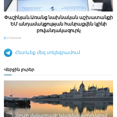
Փաշինյան.Առանց նախնական աշխատանքի
ԵՄ անդամակցության հանրաքվեն կլինի
բովանդակազուրկ
07/08/2026
Հետևեք մեզ տելեգրամում
Վերջին լուրեր
Դանուբի մակարդակի նվազման արդյունքում