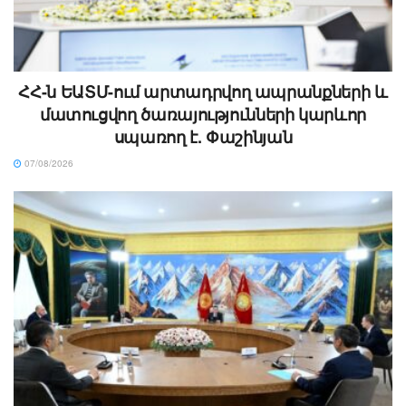
ՀՀ-ն ԵԱՏՄ-ում արտադրվող ապրանքների և
մատուցվող ծառայությունների կարևոր
սպառող է. Փաշինյան
07/08/2026