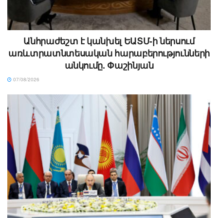
Անհրաժեշտ է կանխել ԵԱՏՄ-ի ներսում
առևտրատնտեսական հարաբերությունների
անկումը. Փաշինյան
07/08/2026