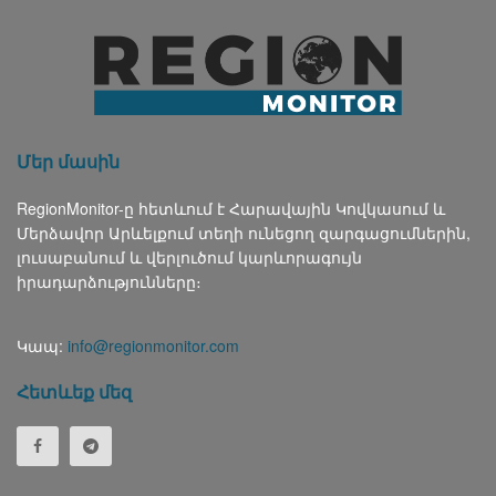
Մեր մասին
RegionMonitor-ը հետևում է Հարավային Կովկասում և
Մերձավոր Արևելքում տեղի ունեցող զարգացումներին,
լուսաբանում և վերլուծում կարևորագույն
իրադարձությունները։
Կապ:
info@regionmonitor.com
Հետևեք մեզ