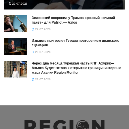
29.07.2026
Зеленский попросил у Трампа срочный «зимний
пакет» для Patriot — Axios
29.07.2026
Израиль пригрозил Турции повторением иранского
сценария
29.07.2026
Через два месяца турецкая часть КПП Ахурик—
Акьяка будет готова к открытию границы։ интервью
мэра Акьяки Region Monitor
28.07.2026