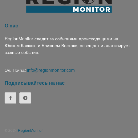
О нас
RegionMonitor следит за событиями происходящими на
Южном Кавказе и Ближнем Востоке, освещает и анализирует
важные события.
Эл. Почта:
info@regionmonitor.com
Подписывайтесь на нас
© 2024
RegionMonitor