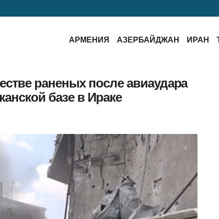
АРМЕНИЯ
АЗЕРБАЙДЖАН
ИРАН
естве раненых после авиаудара
канской базе в Ираке