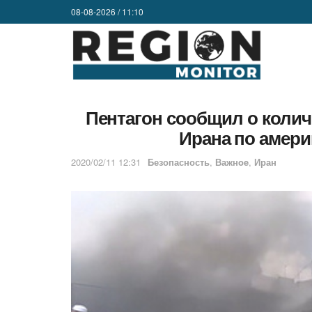
08-08-2026 / 11:10
Пентагон сообщил о колич
Ирана по амери
2020/02/11 12:31
Безопасность
,
Важнoe
,
Иран