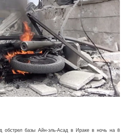
д обстрел базы Айн-эль-Асад в Ираке в ночь на 8