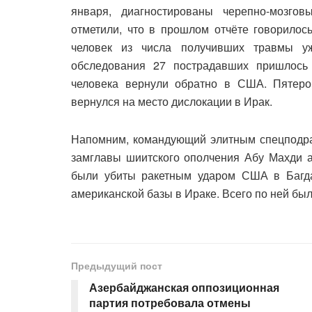
января, диагностированы черепно-мозго
отметили, что в прошлом отчёте говорилос
человек из числа получивших травмы у
обследования 27 пострадавших пришлось 
человека вернули обратно в США. Пятеро
вернулся на место дислокации в Ирак.
Напомним, командующий элитным спецподр
замглавы шиитского ополчения Абу Махди 
были убиты ракетным ударом США в Багда
американской базы в Ираке. Всего по ней бы
Предыдущий пост
Азербайджанская оппозиционная
партия потребовала отмены