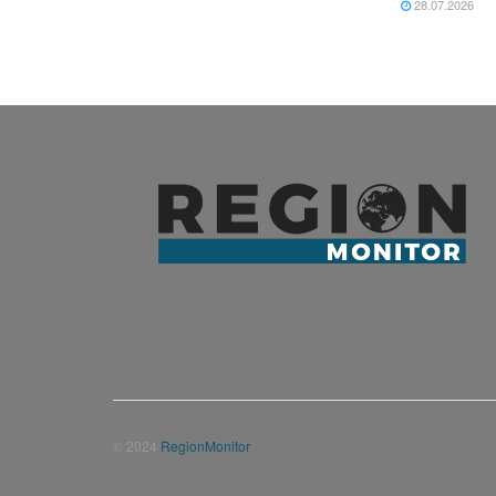
28.07.2026
© 2024
RegionMonitor