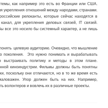
стемы, как например это есть во Франции или США.
я укрепления отношений между народами, странами.
оссийские релоканты, которые сейчас находятся в
канал, для укрепления деловых связей, IT связей.
бы все это носило бы системный характер, а не лишь
понять целевую аудиторию. Очевидно, что мышление
го поколения. Это нужно понимать и вырабатывать
 выстраивать политику и методы в этом плане.
нной киноиндустрии. Фильмы должны быть понятны
жи, поскольку они отличаются, но в то же время есть
маловажен. Упор должен быть на них. Например,
ть волонтеров и вовлечь их в различные проекты.