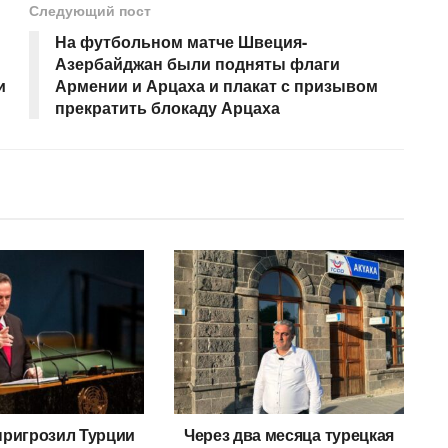
Следующий пост
На футбольном матче Швеция-
Азербайджан были подняты флаги
и
Армении и Арцаха и плакат с призывом
прекратить блокаду Арцаха
пригрозил Турции
Через два месяца турецкая