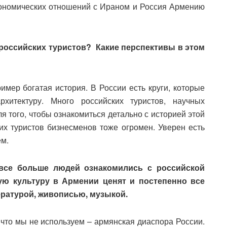
кономических отношений с Ираном и Россия Армению
российских туристов? Какие перспективы в этом
имер богатая история. В России есть круги, которые
хитектуру. Много российских туристов, научных
 того, чтобы ознакомиться детально с историей этой
х туристов бизнесменов тоже огромен. Уверен есть
ем.
 все больше людей ознакомились с российской
кую культуру в Армении ценят и постепенно все
ературой, живописью, музыкой.
то мы не используем – армянская диаспора России.