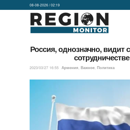
08-08-2026 / 02:19
Россия, однозначно, видит 
сотрудничестве
2023/03/27 16:55
Армения
,
Важнoe
,
Политика