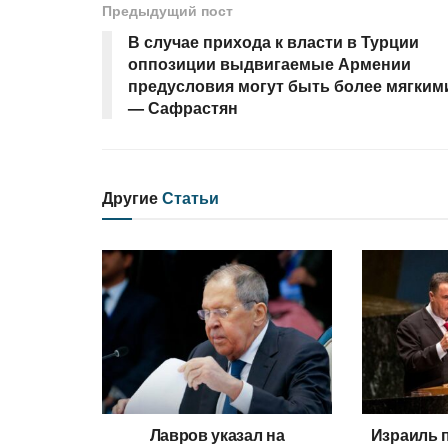
Предыдущий пост
В случае прихода к власти в Турции
оппозиции выдвигаемые Армении
предусловия могут быть более мягким
— Сафрастян
Другие
Статьи
Лавров указал на
Израиль 