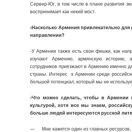
Сервер-Юг, в том числе в плане развития э
воспринимает как некий мост.
-Насколько Армения привлекательно для 
направлении?
-У Армении также есть свои фишки, как напр
изучают Армению, армянскую историю, ар
сотрудников приезжают в Армению именно для
страны. Интерес к Армении среди российски
большой потенциал, который мы не использу
-Что можно сделать, чтобы в Армении
культурой, хотя все мы знаем, российс
больше людей интересуются русской лит
— Мне кажется один из главных ресурсов, ч