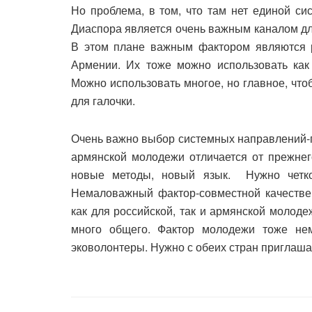
Но проблема, в том, что там нет единой си
Диаспора является очень важным каналом дл
В этом плане важным фактором являются р
Армении. Их тоже можно использовать как 
Можно использовать многое, но главное, что
для галочки.
Очень важно выбор системных направлений-
армянской молодежи отличается от прежне
новые методы, новый язык. Нужно четко
Немаловажный фактор-совместной качестве
как для российской, так и армянской молоде
много общего. Фактор молодежи тоже не
эковолонтеры. Нужно с обеих стран приглаша