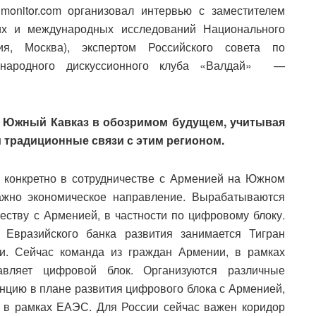
monitor.com организовал интервью с заместителем
их и международных исследований Национального
ия, Москва), экспертом Российского совета по
ународного дискуссионного клуба «Валдай» —
 Южный Кавказ в обозримом будущем, учитывая
и традиционные связи с этим регионом.
конкретно в сотрудничестве с Арменией на Южном
ажно экономическое направление. Вырабатываются
ству с Арменией, в частности по цифровому блоку.
Евразийского банка развития занимается Тигран
и. Сейчас команда из граждан Армении, в рамках
вляет цифровой блок. Организуются различные
цию в плане развития цифрового блока с Арменией,
 в рамках ЕАЭС. Для России сейчас важен коридор