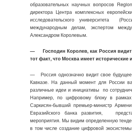
образовательных научных вопросов Region
директора Центра комплексных европейск
исследовательского университета (Росс
международным делам, экспертом межд
Александром Королевым.
— Господин Королев, как Россия видит
тот факт, что Москва имеет исторические 
— Россия однозначно видит свое будущее 
Кавказе. На данный момент для России в
различные идеи и инициативы по сотрудниче
Например, по цифровому блоку в рамках 
Саркисян-бывший премьер-министр Армени
Евразийского банка развития, предста
мероприятия. Мы видим определенную тенден
в том числе создание цифровой экосистемы