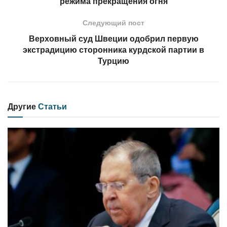
режима прекращения огня
Следующий пост
Верховный суд Швеции одобрил первую
экстрадицию сторонника курдской партии в
Турцию
Другие
Статьи