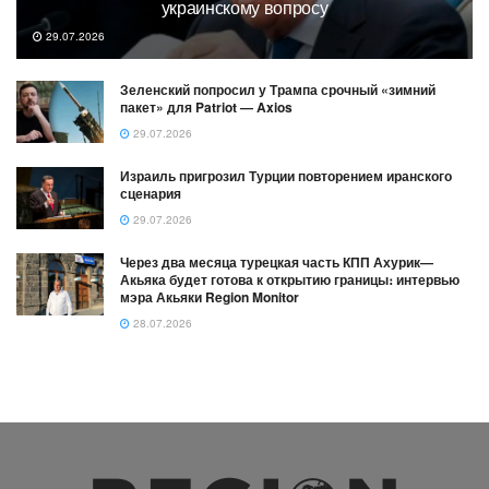
украинскому вопросу
29.07.2026
Зеленский попросил у Трампа срочный «зимний
пакет» для Patriot — Axios
29.07.2026
Израиль пригрозил Турции повторением иранского
сценария
29.07.2026
Через два месяца турецкая часть КПП Ахурик—
Акьяка будет готова к открытию границы։ интервью
мэра Акьяки Region Monitor
28.07.2026