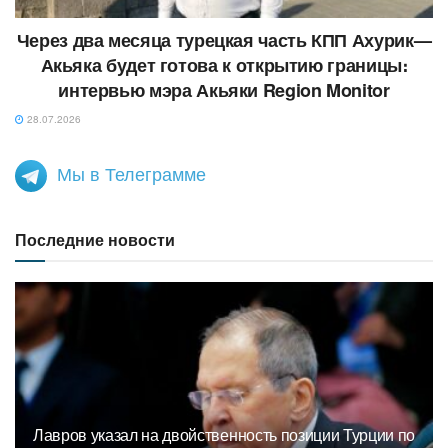
Через два месяца турецкая часть КПП Ахурик—
Акьяка будет готова к открытию границы։
интервью мэра Акьяки Region Monitor
28.07.2026
Мы в Телеграмме
Последние новости
Лавров указал на двойственность позиции Турции по