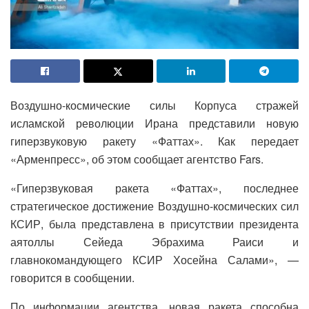
Воздушно-космические силы Корпуса стражей
исламской революции Ирана представили новую
гиперзвуковую ракету «Фаттах». Как передает
«Арменпресс», об этом сообщает агентство Fars.
«Гиперзвуковая ракета «Фаттах», последнее
стратегическое достижение Воздушно-космических сил
КСИР, была представлена в присутствии президента
аятоллы Сейеда Эбрахима Раиси и
главнокомандующего КСИР Хосейна Салами», —
говорится в сообщении.
По информации агентства, новая ракета способна