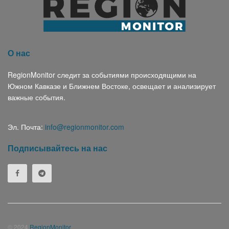
О нас
RegionMonitor следит за событиями происходящими на
Южном Кавказе и Ближнем Востоке, освещает и анализирует
важные события.
Эл. Почта:
info@regionmonitor.com
Подписывайтесь на нас
© 2024
RegionMonitor