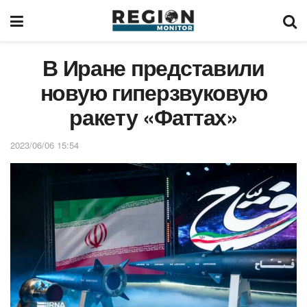
В Иране представили
новую гиперзвуковую
ракету «Фаттах»
2023/06/06 15:54