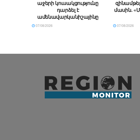
աջերի կուսակցությունը
զինամթե
դարձել է
մասին․ «Մ
ամենավարկանիշայինը
07/08/2026
07/08/2026