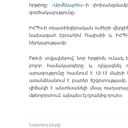
հրթիռը:
«Արմենպրես»
-ի փոխանցմամբ
գործակալությունը։
ԻՀՊԿ-ի օդատիեզերական ուժերի վերջի
նախագահ Էբրահիմ Ռայիսիի և ԻՀՊԿ
ներկայությամբ:
Fars-ի տվյալներով՝ նոր հրթիռն ունա
բոլոր համակարգերը և ոչնչացնել 
արագությունը հասնում է 12-13 մախի 
առանձնանում է բարձր ճշգրտությամբ, 
վիճակի է անտեսանելի մնալ ռադարա
մթնոլորտում, այնպես էլ դրանից դուրս։
Նախորդ Լուրը