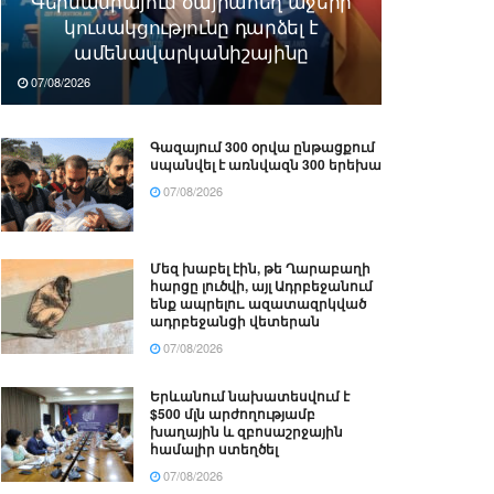
Գերմանիայում ծայրահեղ աջերի
կուսակցությունը դարձել է
ամենավարկանիշայինը
07/08/2026
Գազայում 300 օրվա ընթացքում
սպանվել է առնվազն 300 երեխա
07/08/2026
Մեզ խաբել էին, թե Ղարաբաղի
հարցը լուծվի, այլ Ադրբեջանում
ենք ապրելու. ազատազրկված
ադրբեջանցի վետերան
07/08/2026
Երևանում նախատեսվում է
$500 մլն արժողությամբ
խաղային և զբոսաշրջային
համալիր ստեղծել
07/08/2026