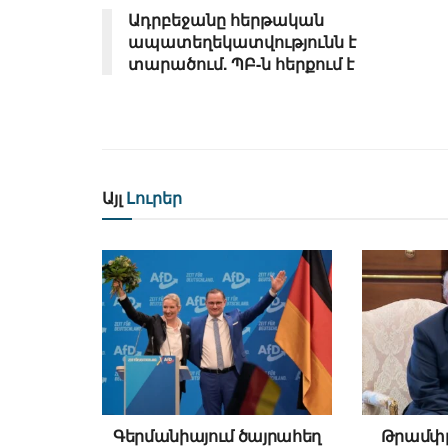
Ադրբեջանը հերթական
ապատեղեկատվությունն է
տարածում. ՊԲ-ն հերքում է
Այլ
Լուրեր
Գերմանիայում ծայրահեղ
Թրամփը