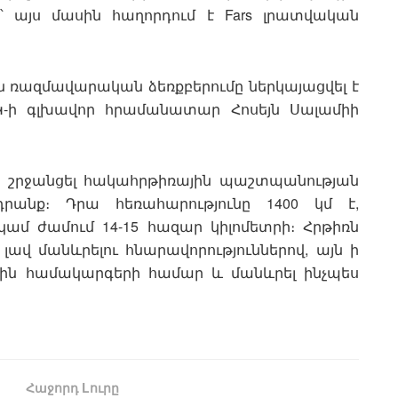
՝ այս մասին հաղորդում է Fars լրատվական
ն ռազմավարական ձեռքբերումը ներկայացվել է
-ի գլխավոր հրամանատար Հոսեյն Սալամիի
կ է շրջանցել հակահրթիռային պաշտպանության
դրանք։ Դրա հեռահարությունը 1400 կմ է,
կամ ժամում 14-15 հազար կիլոմետրի։ Հրթիռն
լավ մանևրելու հնարավորություններով, այն ի
յին համակարգերի համար և մանևրել ինչպես
Հաջորդ Lուրը