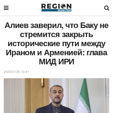
Алиев заверил, что Баку не
стремится закрыть
исторические пути между
Ираном и Арменией: глава
МИД ИРИ
2023/07/25 10:41