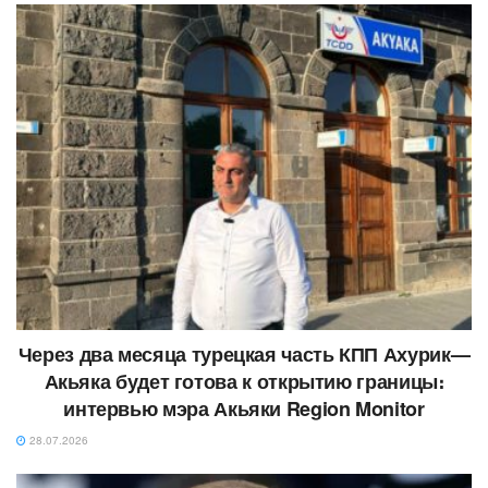
Через два месяца турецкая часть КПП Ахурик—
Акьяка будет готова к открытию границы։
интервью мэра Акьяки Region Monitor
28.07.2026