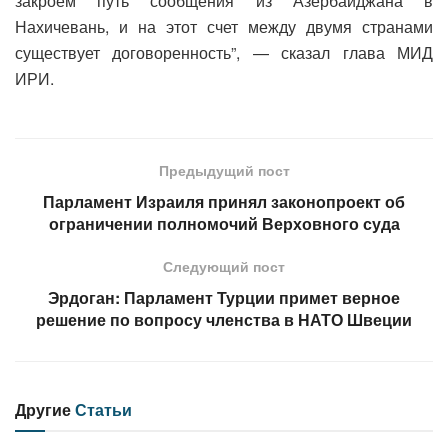
закроем путь сообщения из Азербайджана в
Нахичевань, и на этот счет между двумя странами
существует договоренность”, — сказал глава МИД
ИРИ.
Предыдущий пост
Парламент Израиля принял законопроект об
ограничении полномочий Верховного суда
Следующий пост
Эрдоган: Парламент Турции примет верное
решение по вопросу членства в НАТО Швеции
Другие
Статьи