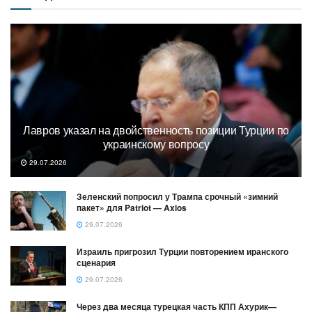
Лавров указал на двойственность позиции Турции по
украинскому вопросу
29.07.2026
Зеленский попросил у Трампа срочный «зимний
пакет» для Patriot — Axios
29.07.2026
Израиль пригрозил Турции повторением иранского
сценария
29.07.2026
Через два месяца турецкая часть КПП Ахурик—