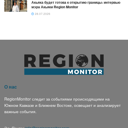
Акьяка будет готова к открытию границы։ интервью
мэра Акьяки Region Monitor
28.07.2026
О нас
RegionMonitor следит за событиями происходящими на
Южном Кавказе и Ближнем Востоке, освещает и анализирует
важные события.