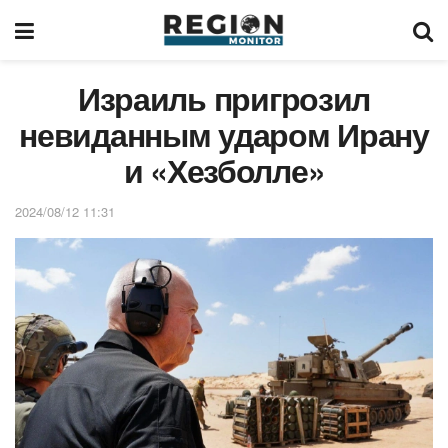
Израиль пригрозил
невиданным ударом Ирану
и «Хезболле»
2024/08/12 11:31