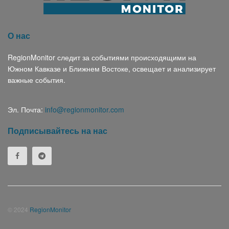
О нас
RegionMonitor следит за событиями происходящими на
Южном Кавказе и Ближнем Востоке, освещает и анализирует
важные события.
Эл. Почта:
info@regionmonitor.com
Подписывайтесь на нас
© 2024
RegionMonitor