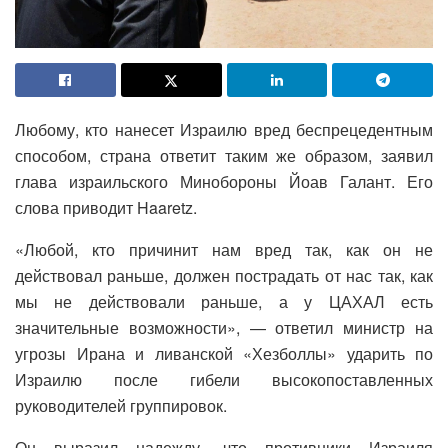
Любому, кто нанесет Израилю вред беспрецедентным
способом, страна ответит таким же образом, заявил
глава израильского Минобороны Йоав Галант. Его
слова приводит Haaretz.
«Любой, кто причинит нам вред так, как он не
действовал раньше, должен пострадать от нас так, как
мы не действовали раньше, а у ЦАХАЛ есть
значительные возможности», — ответил министр на
угрозы Ирана и ливанской «Хезболлы» ударить по
Израилю после гибели высокопоставленных
руководителей группировок.
Он выразил надежду, что противники Израиля