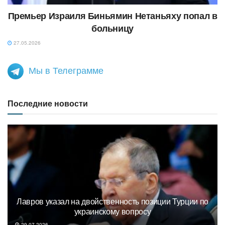
Премьер Израиля Биньямин Нетаньяху попал в
больницу
27.05.2026
Мы в Телеграмме
Последние новости
Лавров указал на двойственность позиции Турции по
украинскому вопросу
29.07.2026