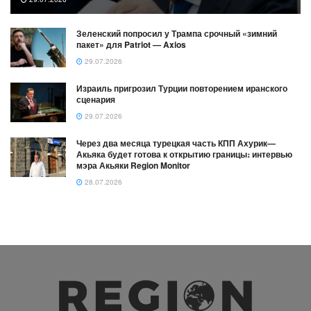
Зеленский попросил у Трампа срочный «зимний
пакет» для Patriot — Axios
29.07.2026
Израиль пригрозил Турции повторением иранского
сценария
29.07.2026
Через два месяца турецкая часть КПП Ахурик—
Акьяка будет готова к открытию границы։ интервью
мэра Акьяки Region Monitor
28.07.2026