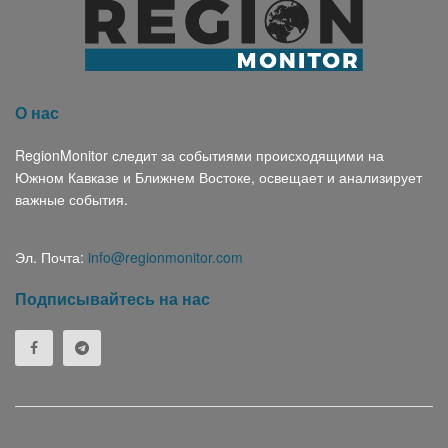
О нас
RegionMonitor следит за событиями происходящими на
Южном Кавказе и Ближнем Востоке, освещает и анализирует
важные события.
Эл. Почта:
info@regionmonitor.com
Подписывайтесь на нас