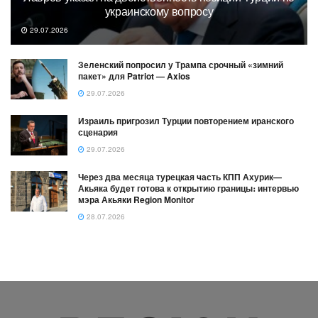
украинскому вопросу
29.07.2026
Зеленский попросил у Трампа срочный «зимний
пакет» для Patriot — Axios
29.07.2026
Израиль пригрозил Турции повторением иранского
сценария
29.07.2026
Через два месяца турецкая часть КПП Ахурик—
Акьяка будет готова к открытию границы։ интервью
мэра Акьяки Region Monitor
28.07.2026