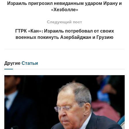
Израиль пригрозил невиданным ударом Ирану и
«Хезболле»
Следующий пост
ГТРК «Кан»։ Израиль потребовал от своих
военных покинуть Азербайджан и Грузию
Другие
Статьи