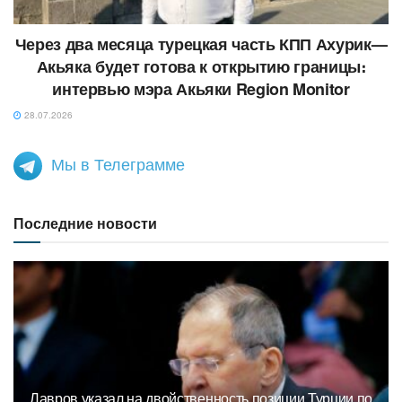
Через два месяца турецкая часть КПП Ахурик—
Акьяка будет готова к открытию границы։
интервью мэра Акьяки Region Monitor
28.07.2026
Мы в Телеграмме
Последние новости
Лавров указал на двойственность позиции Турции по