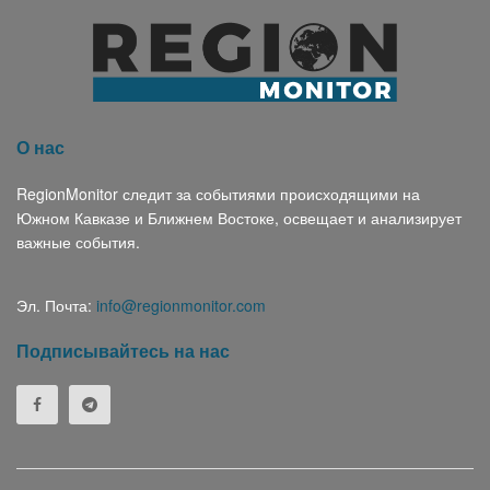
О нас
RegionMonitor следит за событиями происходящими на
Южном Кавказе и Ближнем Востоке, освещает и анализирует
важные события.
Эл. Почта:
info@regionmonitor.com
Подписывайтесь на нас