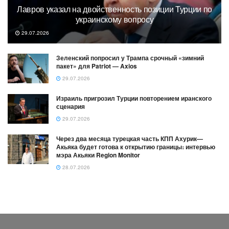
Лавров указал на двойственность позиции Турции по
украинскому вопросу
29.07.2026
Зеленский попросил у Трампа срочный «зимний
пакет» для Patriot — Axios
29.07.2026
Израиль пригрозил Турции повторением иранского
сценария
29.07.2026
Через два месяца турецкая часть КПП Ахурик—
Акьяка будет готова к открытию границы։ интервью
мэра Акьяки Region Monitor
28.07.2026