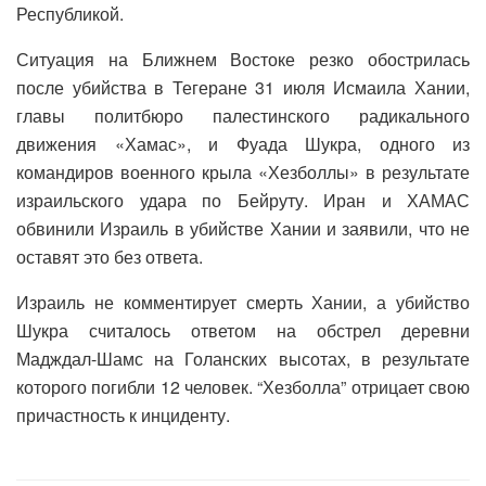
Республикой.
Ситуация на Ближнем Востоке резко обострилась
после убийства в Тегеране 31 июля Исмаила Хании,
главы политбюро палестинского радикального
движения «Хамас», и Фуада Шукра, одного из
командиров военного крыла «Хезболлы» в результате
израильского удара по Бейруту. Иран и ХАМАС
обвинили Израиль в убийстве Хании и заявили, что не
оставят это без ответа.
Израиль не комментирует смерть Хании, а убийство
Шукра считалось ответом на обстрел деревни
Мадждал-Шамс на Голанских высотах, в результате
которого погибли 12 человек. “Хезболла” отрицает свою
причастность к инциденту.