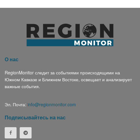
О нас
RegionMonitor следит за событиями происходящими на
Южном Кавказе и Ближнем Востоке, освещает и анализирует
важные события.
Эл. Почта:
info@regionmonitor.com
Подписывайтесь на нас