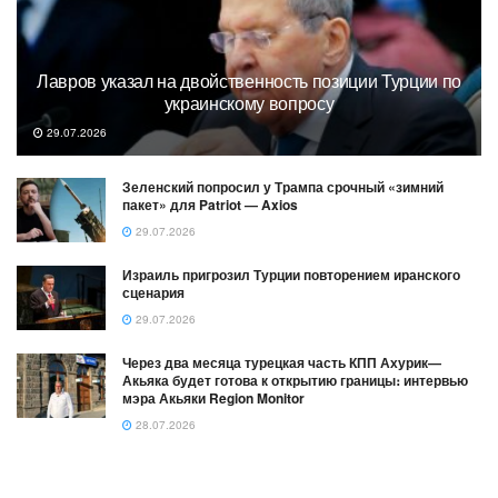
Лавров указал на двойственность позиции Турции по
украинскому вопросу
29.07.2026
Зеленский попросил у Трампа срочный «зимний
пакет» для Patriot — Axios
29.07.2026
Израиль пригрозил Турции повторением иранского
сценария
29.07.2026
Через два месяца турецкая часть КПП Ахурик—
Акьяка будет готова к открытию границы։ интервью
мэра Акьяки Region Monitor
28.07.2026