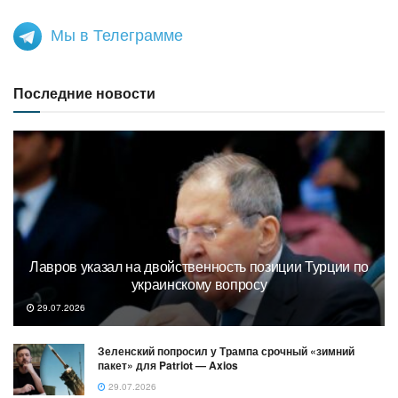
Мы в Телеграмме
Последние новости
Лавров указал на двойственность позиции Турции по
украинскому вопросу
29.07.2026
Зеленский попросил у Трампа срочный «зимний
пакет» для Patriot — Axios
29.07.2026