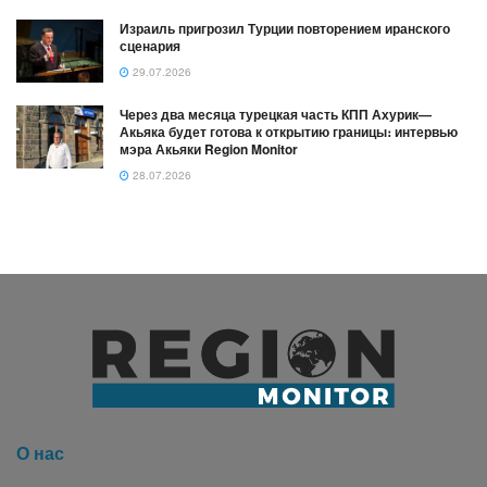
Израиль пригрозил Турции повторением иранского
сценария
29.07.2026
Через два месяца турецкая часть КПП Ахурик—
Акьяка будет готова к открытию границы։ интервью
мэра Акьяки Region Monitor
28.07.2026
О нас