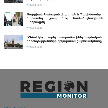
07/08/2026
Թուրքիան, Սաուդյան Արաբիան և Պակիստանը
համատեղ պաշտպանության համաձայնագիր են
ստորագրել
07/08/2026
ՌԴ-ում կոչ են արել պատրաստ լինել ռազմական
գործողությունների երկարատև շարունակմանը
07/08/2026