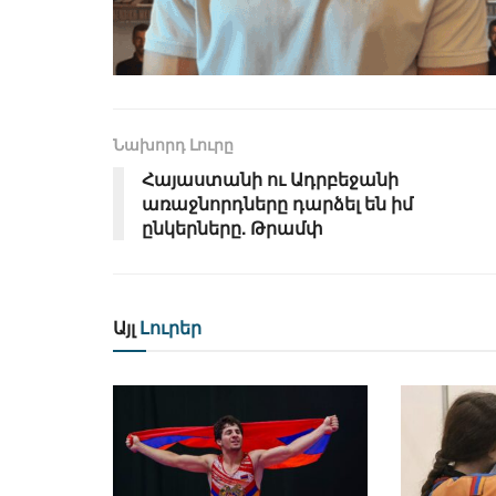
Նախորդ Լուրը
Հայաստանի ու Ադրբեջանի
առաջնորդները դարձել են իմ
ընկերները. Թրամփ
Այլ
Լուրեր