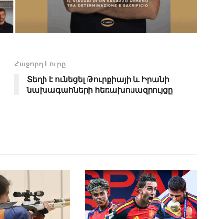
Հաջորդ Lուրը
Տեղի է ունեցել Թուրքիայի և Իրանի
նախագահների հեռախոսազրույցը