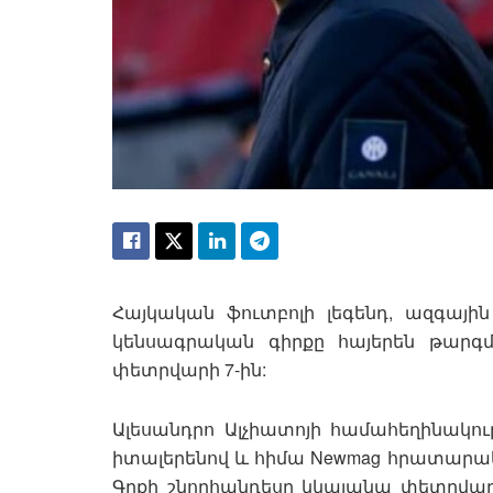
Հայկական ֆուտբոլի լեգենդ, ազգայ
կենսագրական գիրքը հայերեն թարգմ
փետրվարի 7-ին:
Ալեսանդրո Ալչիատոյի համահեղինակո
իտալերենով և հիմա Newmag հրատարակչ
Գրքի շնորհանդեսը կկայանա փետրվար