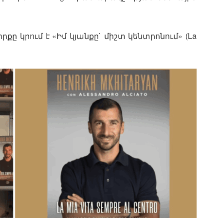
 կրում է «Իմ կյանքը` միշտ կենտրոնում» (La