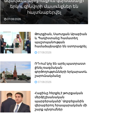
նվազման արդյունքում գերմանացի
երկու զինվորի մասունքներ են
հայտնաբերվել
07/08/2026
Թուրքիան, Սաուդյան Արաբիան
և Պակիստանը համատեղ
պաշտպանության
համաձայնագիր են ստորագրել
07/08/2026
ՌԴ-ում կոչ են արել պատրաստ
լինել ռազմական
գործողությունների երկարատև
շարունակմանը
07/08/2026
Հաջիևը հերքել է թուրքական
մերձիշխանական
պարբերականի՝ Ադրբեջանին
վերաբերող հրապարակման մի
շարք պնդումներ