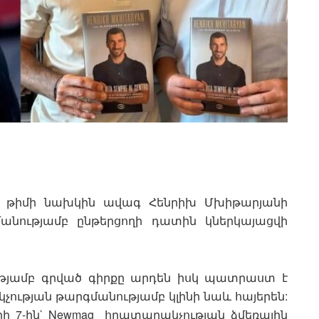
ին թիմի նախկին ավագ Հենրիխ Մխիթարյանի
անությամբ ընթերցողի դատին կներկայացվի
ւթյամբ գրված գիրքը արդեն իսկ պատրաստ է
ության թարգմանությամբ կլինի նաև հայերեն:
ի 7-ին` Newmag հրատարակչության ձմեռային