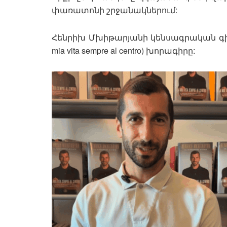
փառատոնի շրջանակներում:
Հենրիխ Մխիթարյանի կենսագրական գիրքը
mia vita sempre al centro) խորագիրը: