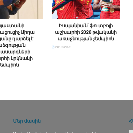
յաստանի
Իսպանիան՝ ֆուտբոլի
ացուցիչ Աիդա
աշխարհի 2026 թվականի
անը դարձել է
առաջնության չեմպիոն
աձգության
20/07/2026
տասարդների
րհի կրկնակի
չեմպիոն
Մեր մասին
Հ