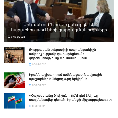
Երևանն ու Բեյրութը քննարկել են
հարաբերությունների զարգացման ուղիները
07/08/2026
Թուրքական տեքստիլի ապրանքանիշն
ամբողջությամբ դադարեցնում է
գործունեությունը Ռուսաստանում
06/08/2026
Իրանն աշխարհում ամենաշատ նավթային
պաշարներ ունեցող 3-րդ երկիրն է
06/08/2026
«Հայաստանը ծով չունի, ու՞մ դեմ է Ալիևը
ռազմանավեր գնում». Իրանցի միջազգայնագետ
06/08/2026