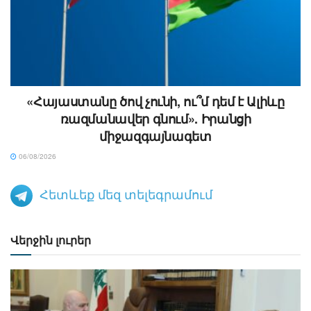
«Հայաստանը ծով չունի, ու՞մ դեմ է Ալիևը
ռազմանավեր գնում». Իրանցի
միջազգայնագետ
06/08/2026
Հետևեք մեզ տելեգրամում
Վերջին լուրեր