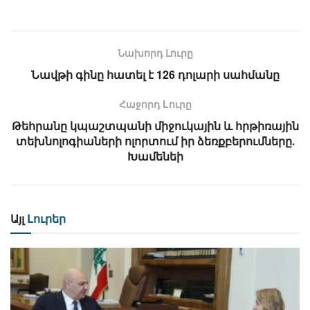
Նախորդ Լուրը
Նավթի գինը հատել է 126 դոլարի սահմանը
Հաջորդ Lուրը
Թեհրանը կպաշտպանի միջուկային և հրթիռային
տեխնոլոգիաների ոլորտում իր ձեռքբերումները․
Խամենեի
Այլ
Լուրեր