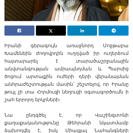
Իրանի գերագույն առաջնորդ Մոջթաբա
Խամենեին ժողովրդին ուղղված իր ուղերձում
հայտարարել է տարածաշրջանային
անվտանգության ամրապնդման և Պարսից
ծոցում արտաքին ուժերի դերի վերանայման
անհրաժեշտության մասին՝ շեշտելով, որ Իրանը
թույլ չի տա Հորմուզի նեղուցի օգտագործումն ի
շահ երրորդ երկրների։
Նա ընդգծել է, որ Վաշինգտոնի
քաղաքականությունը Թեհրանի նկատմամբ
ձախողվել է, իսկ Միացյալ Նահանգների