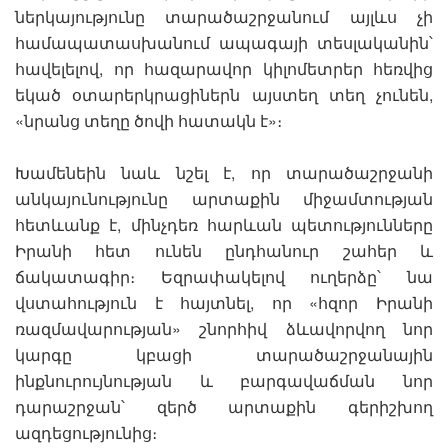
ներկայությունը տարածաշրջանում այլևս չի
համապատասխանում ապագայի տեսլականին՝
հավելելով, որ հազարավոր կիլոմետրեր հեռվից
եկած օտարերկրացիներն այստեղ տեղ չունեն,
«նրանց տեղը ծովի հատակն է»։
Խամենեին նաև նշել է, որ տարածաշրջանի
անկայունությունը արտաքին միջամտության
հետևանք է, մինչդեռ հարևան պետությունները
Իրանի հետ ունեն ընդհանուր շահեր և
ճակատագիր։ Եզրափակելով ուղերձը՝ նա
վստահություն է հայտնել, որ «հզոր Իրանի
ռազմավարության» շնորհիվ ձևավորվող նոր
կարգը կբացի տարածաշրջանային
ինքնուրույնության և բարգավաճման նոր
դարաշրջան՝ զերծ արտաքին գերիշխող
ազդեցությունից։