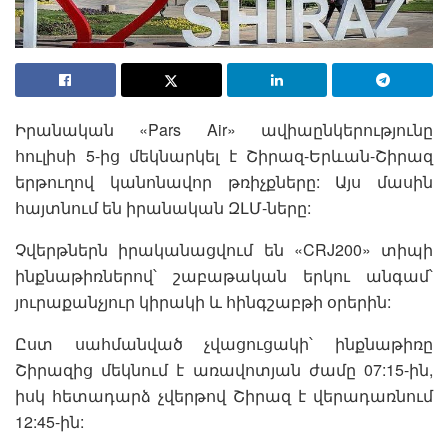
Իրանական «Pars Air» ավիաընկերությունը
հուլիսի 5-ից մեկնարկել է Շիրազ-Երևան-Շիրազ
երթուղով կանոնավոր թռիչքները: Այս մասին
հայտնում են իրանական ԶԼՄ-ները:
Չվերթներն իրականացվում են «CRJ200» տիպի
ինքնաթիռներով՝ շաբաթական երկու անգամ՝
յուրաքանչյուր կիրակի և հինգշաբթի օրերին:
Ըստ սահմանված չվացուցակի՝ ինքնաթիռը
Շիրազից մեկնում է առավոտյան ժամը 07:15-ին,
իսկ հետադարձ չվերթով Շիրազ է վերադառնում
12:45-ին: