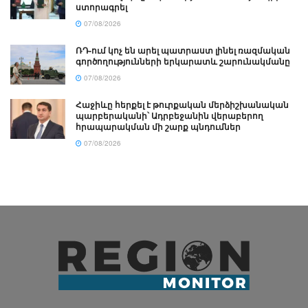
ստորագրել
07/08/2026
ՌԴ-ում կոչ են արել պատրաստ լինել ռազմական
գործողությունների երկարատև շարունակմանը
07/08/2026
Հաջիևը հերքել է թուրքական մերձիշխանական
պարբերականի՝ Ադրբեջանին վերաբերող
հրապարակման մի շարք պնդումներ
07/08/2026