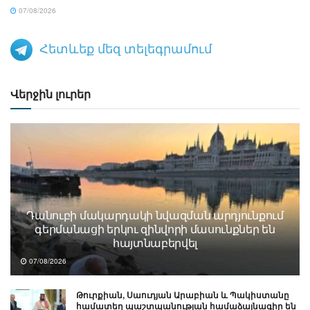
07/08/2026
Հետևեք մեզ տելեգրամում
Վերջին լուրեր
Դանուբի մակարդակի նվազման արդյունքում
գերմանացի երկու զինվորի մասունքներ են
հայտնաբերվել
07/08/2026
Թուրքիան, Սաուդյան Արաբիան և Պակիստանը
համատեղ պաշտպանության համաձայնագիր են