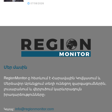
07/08/2026
Մեր մասին
RegionMonitor-ը հետևում է Հարավային Կովկասում և
Մերձավոր Արևելքում տեղի ունեցող զարգացումներին,
լուսաբանում և վերլուծում կարևորագույն
իրադարձությունները։
Կապ:
info@regionmonitor.com