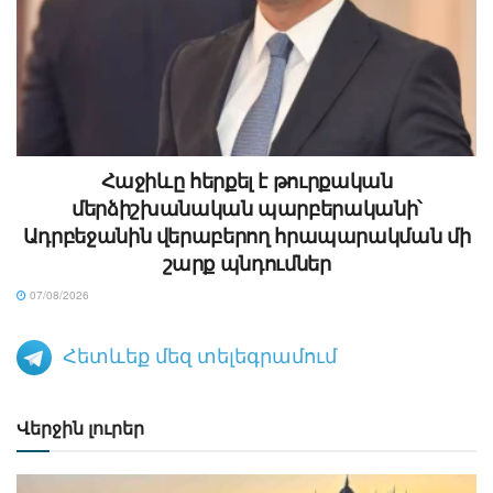
Հաջիևը հերքել է թուրքական
մերձիշխանական պարբերականի՝
Ադրբեջանին վերաբերող հրապարակման մի
շարք պնդումներ
07/08/2026
Հետևեք մեզ տելեգրամում
Վերջին լուրեր