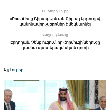
Նախորդ Լուրը
«Pars Air»-ը Շիրազ-Երևան-Շիրազ երթուղով
կանոնավոր չվերթներ է մեկնարկել
Հաջորդ Lուրը
Էրդողան. Չենք ուզում, որ Հորմուզի նեղուցը
դառնա պատերազմական գոտի
Այլ
Լուրեր