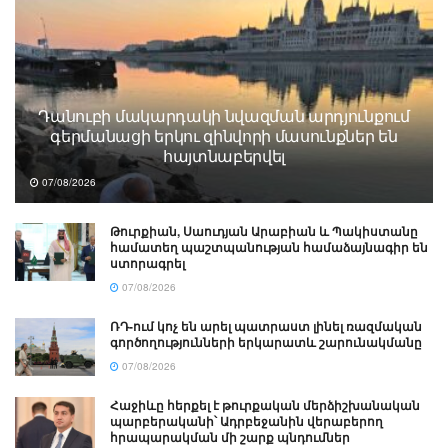
Դանուբի մակարդակի նվազման արդյունքում
գերմանացի երկու զինվորի մասունքներ են
հայտնաբերվել
07/08/2026
Թուրքիան, Սաուդյան Արաբիան և Պակիստանը
համատեղ պաշտպանության համաձայնագիր են
ստորագրել
07/08/2026
ՌԴ-ում կոչ են արել պատրաստ լինել ռազմական
գործողությունների երկարատև շարունակմանը
07/08/2026
Հաջիևը հերքել է թուրքական մերձիշխանական
պարբերականի՝ Ադրբեջանին վերաբերող
հրապարակման մի շարք պնդումներ