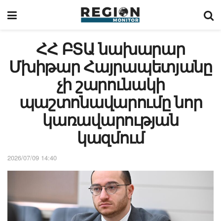
ՀՀ ԲՏԱ նախարար
Մխիթար Հայրապետյանը
չի շարունակի
պաշտոնավարումը նոր
կառավարության
կազմում
2026/07/09 14:40