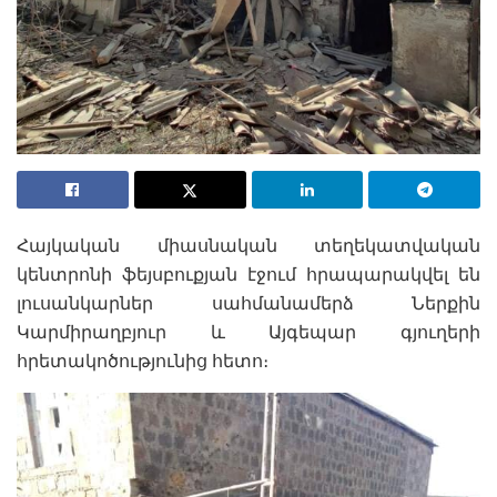
Հայկական միասնական տեղեկատվական
կենտրոնի ֆեյսբուքյան էջում հրապարակվել են
լուսանկարներ սահմանամերձ Ներքին
Կարմիրաղբյուր և Այգեպար գյուղերի
հրետակոծությունից հետո։