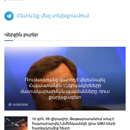
Հետևեք մեզ տելեգրամում
Վերջին լուրեր
Ռուսաստանը կարող է վերանայել
Հայաստանին էներգակիրների
մատակարարման պայմանները. ռուս
քաղաքագետ
10/08/2026
12 զոհ, 39 վիրավոր. Թաթարստանում սուգ է
հայտարարվել Նիժնեկամսկի վրա ԱԹՍ-ների
հարձակումից հետո