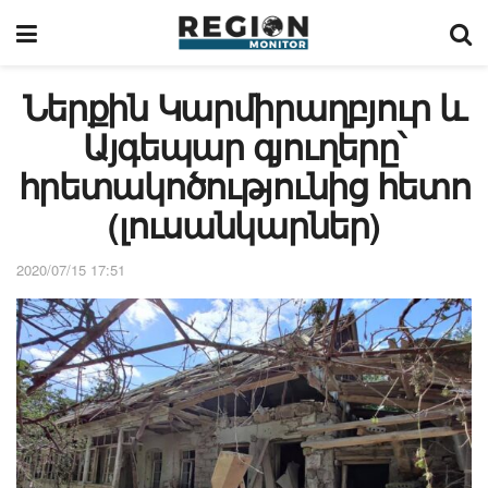
Ներքին Կարմիրաղբյուր և
Այգեպար գյուղերը՝
հրետակոծությունից հետո
(լուսանկարներ)
2020/07/15 17:51