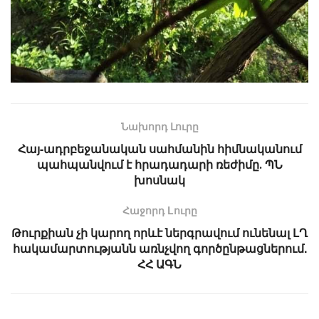
Նախորդ Լուրը
Հայ-ադրբեջանական սահմանին հիմնականում
պահպանվում է հրադադարի ռեժիմը․ ՊՆ
խոսնակ
Հաջորդ Lուրը
Թուրքիան չի կարող որևէ ներգրավում ունենալ ԼՂ
հակամարտությանն առնչվող գործընթացներում.
ՀՀ ԱԳՆ