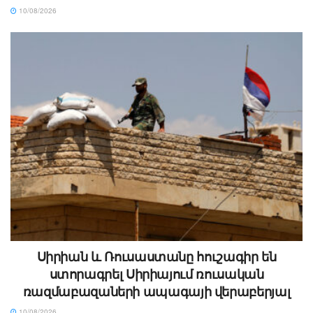
10/08/2026
Սիրիան և Ռուսաստանը հուշագիր են
ստորագրել Սիրիայում ռուսական
ռազմաբազաների ապագայի վերաբերյալ
10/08/2026