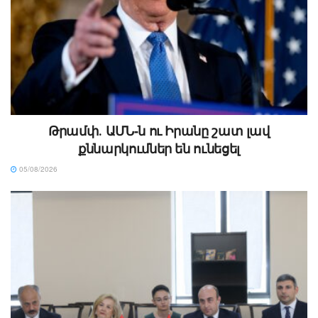
Թրամփ․ ԱՄՆ-ն ու Իրանը շատ լավ
քննարկումներ են ունեցել
05/08/2026