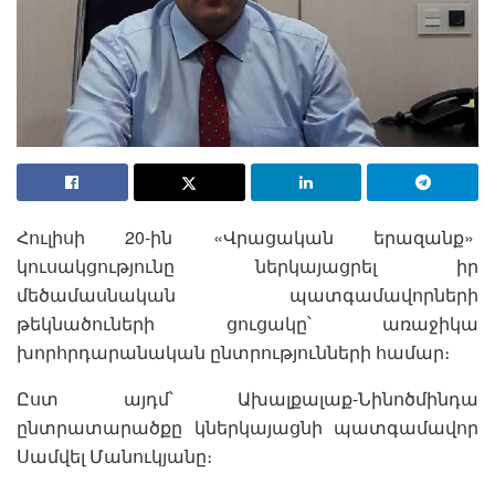
Հուլիսի 20-ին «Վրացական երազանք»
կուսակցությունը ներկայացրել իր
մեծամասնական պատգամավորների
թեկնածուների ցուցակը՝ առաջիկա
խորհրդարանական ընտրությունների համար։
Ըստ այդմ՝ Ախալքալաք-Նինոծմինդա
ընտրատարածքը կներկայացնի պատգամավոր
Սամվել Մանուկյանը։