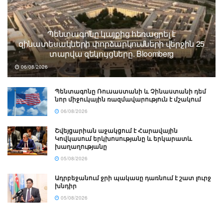
Պենտագոնը կայքից հեռացրել է
զինատեսակների փորձարկումների վերջին 25
տարվա զեկույցները. Bloomberg
06/08/2026
Պենտագոնը Ռուսաստանի և Չինաստանի դեմ
նոր միջուկային ռազմավարություն է մշակում
06/08/2026
Շվեյցարիան աջակցում է Հարավային
Կովկասում երկխոսությանը և երկարատև
խաղաղությանը
05/08/2026
Ադրբեջանում ջրի պակասը դառնում է շատ լուրջ
խնդիր
05/08/2026