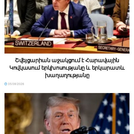
Շվեյցարիան աջակցում է Հարավային
Կովկասում երկխոսությանը և երկարատև
խաղաղությանը
05/08/2026