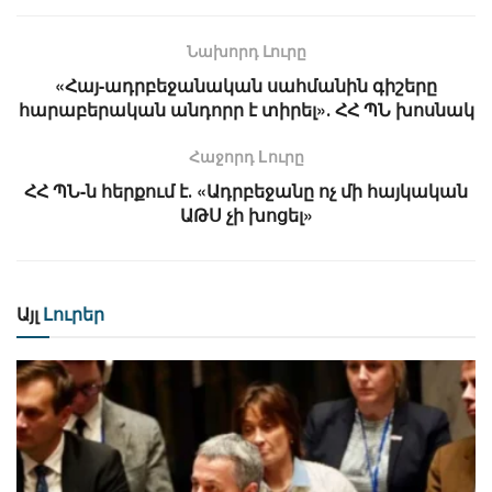
Նախորդ Լուրը
«Հայ-ադրբեջանական սահմանին գիշերը
հարաբերական անդորր է տիրել»․ ՀՀ ՊՆ խոսնակ
Հաջորդ Lուրը
ՀՀ ՊՆ-ն հերքում է․ «Ադրբեջանը ոչ մի հայկական
ԱԹՍ չի խոցել»
Այլ
Լուրեր