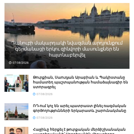
Դանուբի մակարդակի նվազման արդյունքում
գերմանացի երկու զինվորի մասունքներ են
հայտնաբերվել
07/08/2026
Թուրքիան, Սաուդյան Արաբիան և Պակիստանը
համատեղ պաշտպանության համաձայնագիր են
ստորագրել
07/08/2026
ՌԴ-ում կոչ են արել պատրաստ լինել ռազմական
գործողությունների երկարատև շարունակմանը
07/08/2026
Հաջիևը հերքել է թուրքական մերձիշխանական