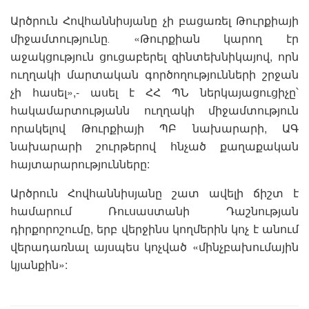
Արծրուն Հովհաննիսյանը չի բացառել Թուրքիայի
միջամտությունը․ «Թուրքիան կարող էր
աջակցություն ցուցաբերել զինտեխնիկայով, որն
ուղղակի մարտական գործողությունների շրջան
չի հասել»,- ասել է ՀՀ ՊՆ ներկայացուցիչը՝
հակամարտությանն ուղղակի միջամտություն
որակելով Թուրքիայի ՊԲ նախարարի, ԱԳ
նախարարի շուրթերով հնչած քաղաքական
հայտարարությունները:
Արծրուն Հովհաննիսյանը շատ ավելի ճիշտ է
համարում Ռուսաստանի Դաշնության
դիրքորոշումը, երբ վերջինս կողմերին կոչ է անում
վերադառնալ այսպես կոչված «մինչբախումային
կյանքին»: