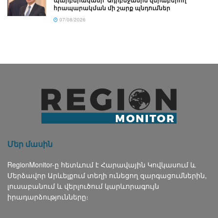
պարբերականի՝ Ադրբեջանին վերաբերող
հրապարակման մի շարք պնդումներ
07/08/2026
Մեր մասին
RegionMonitor-ը հետևում է Հարավային Կովկասում և
Մերձավոր Արևելքում տեղի ունեցող զարգացումներին,
լուսաբանում և վերլուծում կարևորագույն
իրադարձությունները։