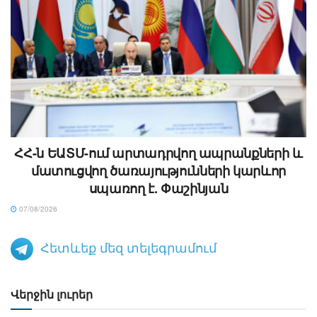
ՀՀ-ն ԵԱՏՄ-ում արտադրվող ապրանքների և
մատուցվող ծառայությունների կարևոր
սպառող է. Փաշինյան
07/08/2026
Հետևեք մեզ տելեգրամում
Վերջին լուրեր