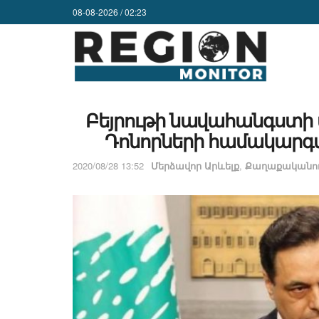
08-08-2026 / 02:23
Բեյրութի նավահանգստի 
Դոնորների համակարգմ
2020/08/28 13:52
Մերձավոր Արևելք
,
Քաղաքականու