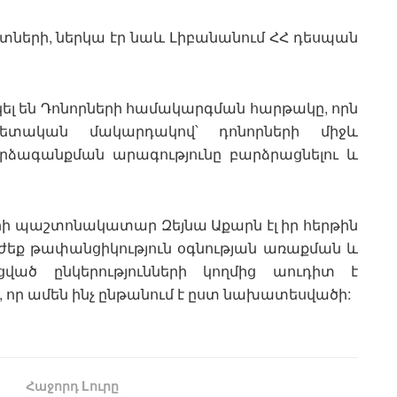
ետների, ներկա էր նաև Լիբանանում ՀՀ դեսպան
կել են Դոնորների համակարգման հարթակը, որն
տական մակարդակով՝ դոնորների միջև
րձագանքման արագությունը բարձրացնելու և
 պաշտոնակատար Զեյնա Աքարն էլ իր հերթին
արժեք թափանցիկություն օգնության առաքման և
ված ընկերությունների կողմից աուդիտ է
ն, որ ամեն ինչ ընթանում է ըստ նախատեսվածի:
Հաջորդ Lուրը