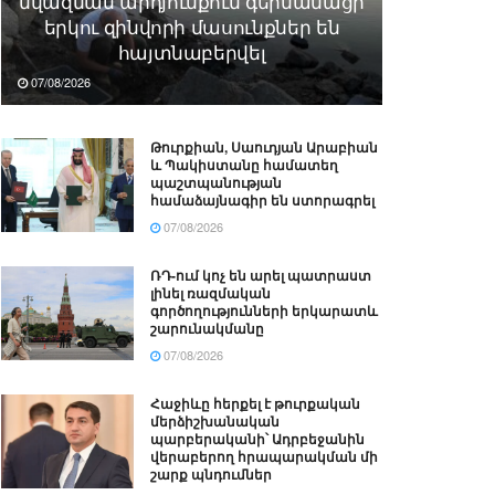
նվազման արդյունքում գերմանացի
երկու զինվորի մասունքներ են
հայտնաբերվել
07/08/2026
Թուրքիան, Սաուդյան Արաբիան
և Պակիստանը համատեղ
պաշտպանության
համաձայնագիր են ստորագրել
07/08/2026
ՌԴ-ում կոչ են արել պատրաստ
լինել ռազմական
գործողությունների երկարատև
շարունակմանը
07/08/2026
Հաջիևը հերքել է թուրքական
մերձիշխանական
պարբերականի՝ Ադրբեջանին
վերաբերող հրապարակման մի
շարք պնդումներ