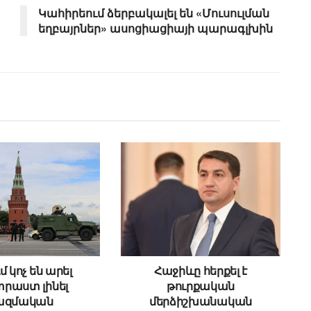
Կահիրեում ձերբակալել են «Մուսուլման
եղբայրներ» ասոցիացիայի պարագլխին
մ կոչ են արել
Հաջիևը հերքել է
րաստ լինել
թուրքական
ազմական
մերձիշխանական