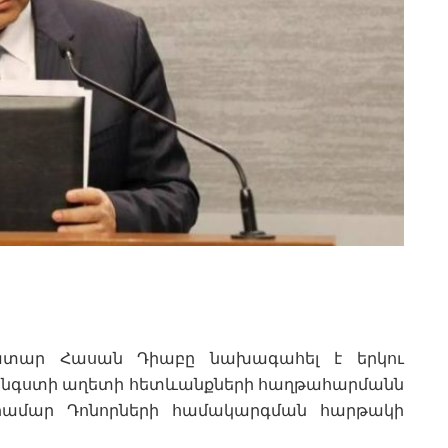
տար Հասան Դիաբը նախագահել է երկու
հանգստի աղետի հետևանքների հաղթահարմանն
ի համար Դոնորների համակարգման հարթակի