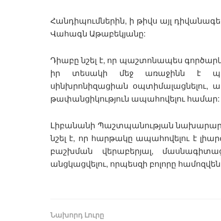
Հանդիպումներին, ի թիվս այլ դիվանագ
Վահագն Աթաբեկյանը:
Դիաբը նշել է, որ պաշտոնապես գործար
իր տեսակի մեջ առաջինն է պե
սինխրոնիզացիան օպտիմալացնելու, ա
թափանցիկություն ապահովելու համար:
Լիբանանի Պաշտպանության նախարարի
նշել է, որ հարթակը ապահովելու է լի
բաշխման վերաբերյալ, մասնագիտաց
անցկացվելու, որպեսզի բոլորը համոզվե
Նախորդ Լուրը