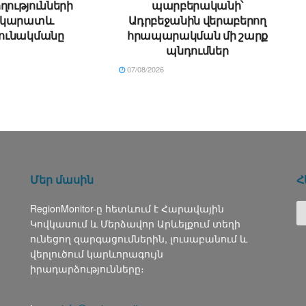
ղությունների
պարբերականի՝
րկարատև
Ադրբեջանին վերաբերող
ունակմանը
հրապարակման մի շարք
պնդումներ
07/08/2026
Մեր մասին
Հ
RegionMonitor-ը հետևում է Հարավային
Կովկասում և Մերձավոր Արևելքում տեղի
ունեցող զարգացումներին, լուսաբանում և
վերլուծում կարևորագույն
իրադարձությունները։