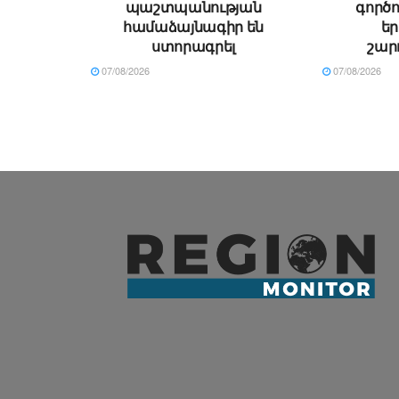
պաշտպանության
գործո
համաձայնագիր են
ե
ստորագրել
շար
07/08/2026
07/08/2026