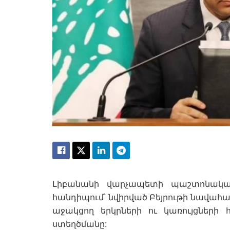
Լիբանանի վարչապետի պաշտոնակա
հանդիպում՝ նվիրված Բեյրութի նավա
աջակցող երկրների ու կառույցներ
ստեղծմանը: