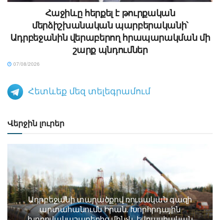
Հաջիևը հերքել է թուրքական
մերձիշխանական պարբերականի՝
Ադրբեջանին վերաբերող հրապարակման մի
շարք պնդումներ
07/08/2026
Հետևեք մեզ տելեգրամում
Վերջին լուրեր
Ադրբեջանի տարածքով ռուսական գազի
արտահանումն Իրան. Խորհրդային
խողովակաշարերից մինչև եվրասիական