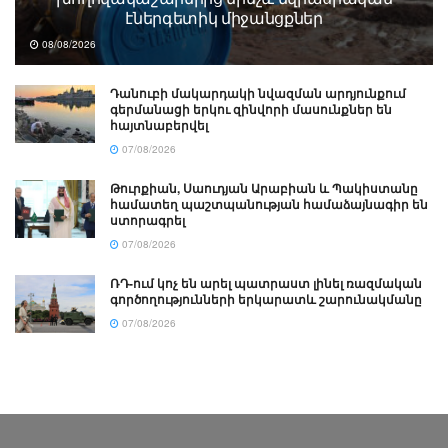
էներգետիկ միջանցքներ
08/08/2026
Դանուբի մակարդակի նվազման արդյունքում
գերմանացի երկու զինվորի մասունքներ են
հայտնաբերվել
07/08/2026
Թուրքիան, Սաուդյան Արաբիան և Պակիստանը
համատեղ պաշտպանության համաձայնագիր են
ստորագրել
07/08/2026
ՌԴ-ում կոչ են արել պատրաստ լինել ռազմական
գործողությունների երկարատև շարունակմանը
07/08/2026