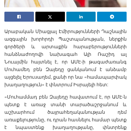
Արաբական Միացյալ Էմիրությունների Դաշնային
ազգային խորհրդի Պաշտպանության, ներքին
գործերի և արտաքին հարաբերությունների
հանձնաժողովի նախագահ Ալի Ռաշիդ ալ
Նուայմին հայտնել է, որ ԱՄԷ-ի թագաժառանգ
Մուհամեդ բեն Զայեդը ցանկանում է անձամբ
այցելել Երուսաղեմ, քանի որ նա «համապարփակ
խաղաղություն» է փնտրում Իսրայելի հետ:
«Մուհամմադ բեն Զայեդը հավատում է, որ ԱՄԷ-ն
պետք է առաջ տանի տարածաշրջանում և
աշխարհում ծայրահեղականության դեմ
առաքելությունը, ու դրան հասնելու համար պետք
է նպաստենք խաղաղությանը, փնտրենք