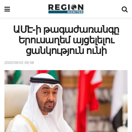
ԱՄԷ-ի թագաժառանգը
Երուսաղեմ այցելելու
ցանկություն ունի
2020/09/03 09:58