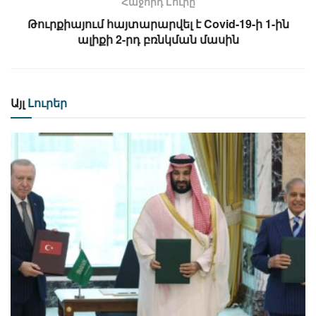
Հաջորդ Lուրը
Թուրքիայում հայտարարվել է Covid-19-ի 1-ին
ալիքի 2-րդ բռնկման մասին
Այլ
Լուրեր