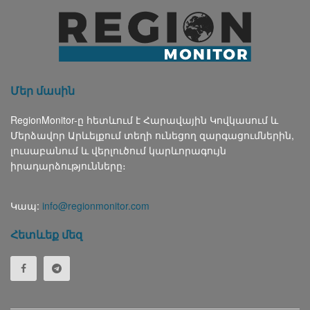
Մեր մասին
RegionMonitor-ը հետևում է Հարավային Կովկասում և
Մերձավոր Արևելքում տեղի ունեցող զարգացումներին,
լուսաբանում և վերլուծում կարևորագույն
իրադարձությունները։
Կապ:
info@regionmonitor.com
Հետևեք մեզ