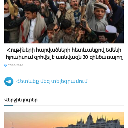
Հութիների հարվածների հետևանքով Եմենի
հյուսիսում զոհվել է առնվազն 30 զինծառայող
07/08/2026
Հետևեք մեզ տելեգրամում
Վերջին լուրեր