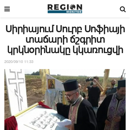
Սիրիայում Սուրբ Սոֆիայի
տաճարի ճշգրիտ
կրկնօրինակը կկառուցվի
2020/09/10 11:33