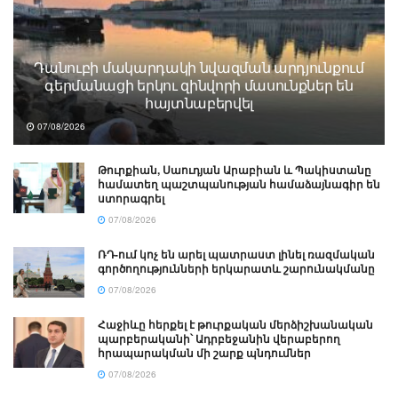
Դանուբի մակարդակի նվազման արդյունքում
գերմանացի երկու զինվորի մասունքներ են
հայտնաբերվել
07/08/2026
Թուրքիան, Սաուդյան Արաբիան և Պակիստանը
համատեղ պաշտպանության համաձայնագիր են
ստորագրել
07/08/2026
ՌԴ-ում կոչ են արել պատրաստ լինել ռազմական
գործողությունների երկարատև շարունակմանը
07/08/2026
Հաջիևը հերքել է թուրքական մերձիշխանական
պարբերականի՝ Ադրբեջանին վերաբերող
հրապարակման մի շարք պնդումներ
07/08/2026