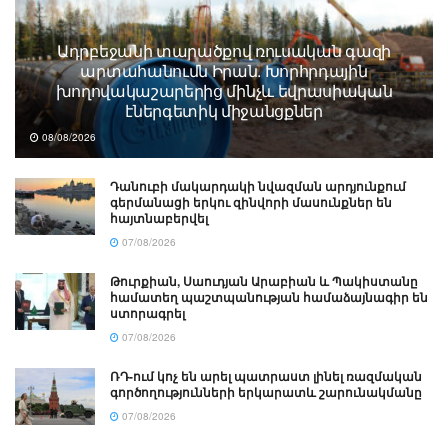
Ադրբեջանի տարածքով ռուսական գազի
արտահանումն Իրան. Խորհրդային
խողովակաշարերից մինչև եվրասիական
էներգետիկ միջանցքներ
08/08/2026
Դանուբի մակարդակի նվազման արդյունքում
գերմանացի երկու զինվորի մասունքներ են
հայտնաբերվել
07/08/2026
Թուրքիան, Սաուդյան Արաբիան և Պակիստանը
համատեղ պաշտպանության համաձայնագիր են
ստորագրել
07/08/2026
ՌԴ-ում կոչ են արել պատրաստ լինել ռազմական
գործողությունների երկարատև շարունակմանը
07/08/2026