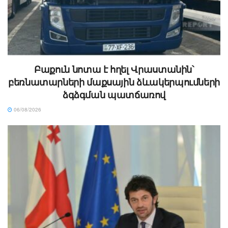
Բաքուն նոտա է հղել Վրաստանին՝
բեռնատարների մաքսային ձևակերպումների
ձգձգման պատճառով
06/08/2026