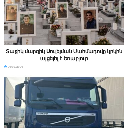
Տաջիկ մարզիկ Սուլեյման Մահմադովը կրկին
այցելել է Եռաբլուր
06/08/2026