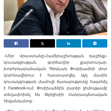
«Մեր Վրաստանը-Համերաշխության դաշինք»
կուսակցության գործադիր քարտուղար,
խորհրդարանական Գեդևան Փոփխաձեի մոտ
կորոնավիրուս է հաստատվել։ Այդ մասին
կուսակցության մամուլի ծառայությունը հայտնել
է Facebook-ում: Փոփխաձեին բարձր ջեմությամբ
տեղափոխել են Թբիլիսիի Հանրապետական
հիվանդանոց: