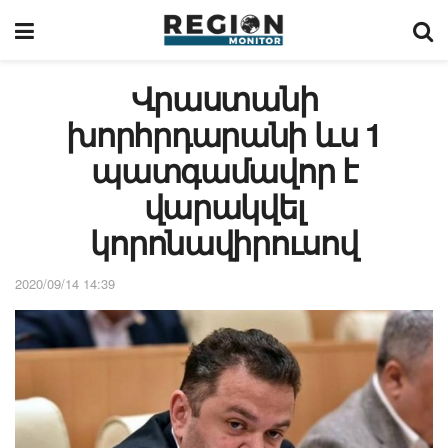
Վրաստանի
խորհրդարանի ևս 1
պատգամավոր է
վարակվել
կորոնավիրուսով
2020/09/14 14:39