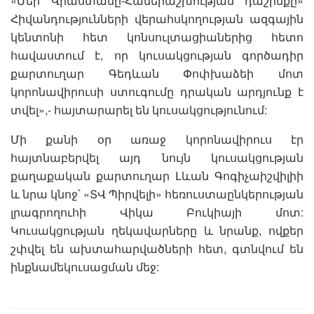
«Մեր Վրաստանը-Համերաշխության դաշինքը»
Հիվանդությունների վերահսկողության ազգային
կենտոնի հետ կոնսուլտացիաներից հետո
հավաստում է, որ կուսակցության գործադիր
քարտուղար Գեդևան Փոփխաձեի մոտ
կորոնավիրուսի ստուգումը դրական արդյունք է
տվել»,- հայտարարել են կուսակցությունում:
Մի քանի օր առաջ կորոնավիրուս էր
հայտնաբերվել այդ նույն կուսակցության
քաղաքական քարտուղար Լևան Գոգիչաիշվիլիի
և նրա կնոջ՝ «ՏՎ Պիրվելի» հեռուստաընկերության
լրագրողուհի Վիկա Բուկիայի մոտ:
Կուսակցության ղեկավարները և նրանք, ովքեր
շփվել են ախտահարվածների հետ, գտնվում են
ինքնամեկուսացման մեջ: