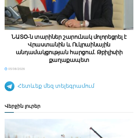
ՆԱՏՕ-ն տարիներ շարունակ մոլորեցրել է
Վրաստանին և Ուկրաինային
անդամակցության հարցում. Թբիլիսիի
քաղաքապետ
05/08/2026
Հետևեք մեզ տելեգրամում
Վերջին լուրեր