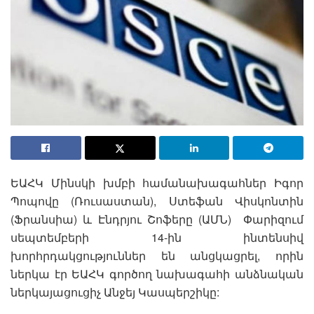
ԵԱՀԿ Մինսկի խմբի համանախագահներ Իգոր
Պոպովը (Ռուսաստան), Ստեֆան Վիսկոնտին
(Ֆրանսիա) և Էնդրյու Շոֆերը (ԱՄՆ) Փարիզում
սեպտեմբերի 14-ին ինտենսիվ
խորհրդակցություններ են անցկացրել, որին
ներկա էր ԵԱՀԿ գործող նախագահի անձնական
ներկայացուցիչ Անջեյ Կասպերշիկը: