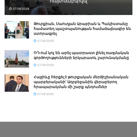
հայտնաբերվել
07/08/2026
Թուրքիան, Սաուդյան Արաբիան և Պակիստանը
համատեղ պաշտպանության համաձայնագիր են
ստորագրել
07/08/2026
ՌԴ-ում կոչ են արել պատրաստ լինել ռազմական
գործողությունների երկարատև շարունակմանը
07/08/2026
Հաջիևը հերքել է թուրքական մերձիշխանական
պարբերականի՝ Ադրբեջանին վերաբերող
հրապարակման մի շարք պնդումներ
07/08/2026