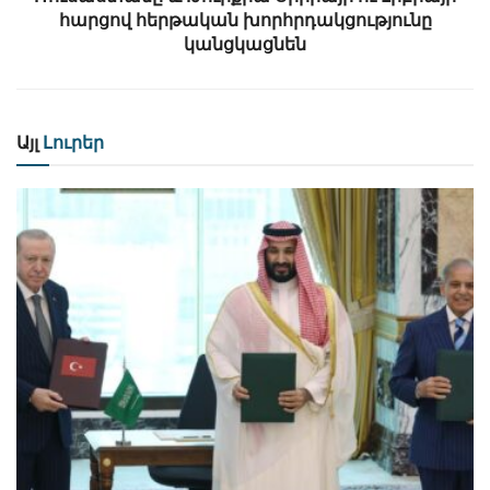
հարցով հերթական խորհրդակցությունը
կանցկացնեն
Այլ
Լուրեր