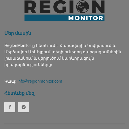
Մեր մասին
RegionMonitor-ը հետևում է Հարավային Կովկասում և
Մերձավոր Արևելքում տեղի ունեցող զարգացումներին,
լուսաբանում և վերլուծում կարևորագույն
իրադարձությունները։
Կապ:
info@regionmonitor.com
Հետևեք մեզ