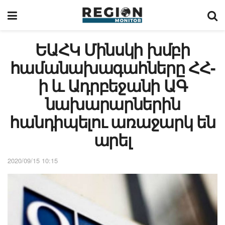
ԵԱՀԿ Մինսկի խմբի
համանախագահները ՀՀ-
ի և Ադրբեջանի ԱԳ
նախարարներին
հանդիպելու առաջարկ են
արել
2020/09/15 10:15