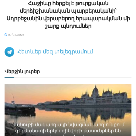
Հաջիևը հերքել է թուրքական
մերձիշխանական պարբերականի՝
Ադրբեջանին վերաբերող հրապարակման մի
շարք պնդումներ
07/08/2026
Հետևեք մեզ տելեգրամում
Վերջին լուրեր
Դանուբի մակարդակի նվազման արդյունքում
գերմանացի երկու զինվորի մասունքներ են