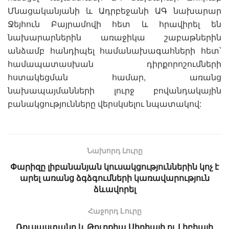
Մնացականյանի և Ադրբեջանի ԱԳ նախարար
Ջեյհուն Բայրամովի հետ և հրավիրել են
նախարարներին առաջիկա շաբաթներին
անձամբ հանդիպել համանախագահների հետ՝
համապատասխան դիրքորոշումների
հստակեցման համար, առանց
նախապայմանների լուրջ բովանդակային
բանակցությունները վերսկսելու նպատակով:
Նախորդ Լուրը
Փարիզը լիբանանյան կուսակցություններին կոչ է
արել առանց ձգձգումների կառավարություն
ձևավորել
Հաջորդ Lուրը
Ռուսաստանը և Թուրքիա Սիրիայի ու Լիբիայի