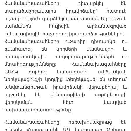
Համանախագահները դիտարկել են
տարածաշրջանային իրավիճակը՝ հատուկ
ուշադրություն դարձնելով Հայաստան-Ադրբեջան
սահմանին հուլիսին արձանագրված
էսկալացիային հաջորդող իրադարձություններին:
Համանախագահները ուշադիր դիտարկել ու
գնահատել են կողմերի մասնավոր և
հրապարակային հաղորդագրություններն ու
մտահոգությունները: Համանախագահները
ԵԱՀԿ գործող նախագահի անձնական
ներկայացուցչի կողմից տեղեկացվել են տեղում
անվտանգության իրավիճակի վերաբերյալ և
ողջունել են մոնիտորինգի գործընթացի
վերսկսման հետ կապված
նախապատրաստությունը:
Համանախագահները հեռախոսազրույց են
ունեցել Հայաստանի ԱԳ նախարար Զոհրաբ