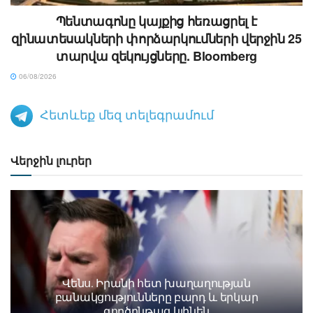
Պենտագոնը կայքից հեռացրել է
զինատեսակների փորձարկումների վերջին 25
տարվա զեկույցները. Bloomberg
06/08/2026
Հետևեք մեզ տելեգրամում
Վերջին լուրեր
Վենս․ Իրանի հետ խաղաղության
բանակցությունները բարդ և երկար
գործընթաց կլինեն