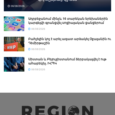
06/08/2026
Ադրբեջանում մինչև 16 տարեկան երեխաներին
կարգելվի գրանցվել սոցիալական ցանցերում
06/08/2026
Բահչելին կոչ է արել ազատ արձակել Օջալանին ու
Դեմիրթաշին
06/08/2026
Սիստան և Բելուջիստանում ձերբակալվել է ութ
ահաբեկիչ. ԻՀՊԿ
06/08/2026