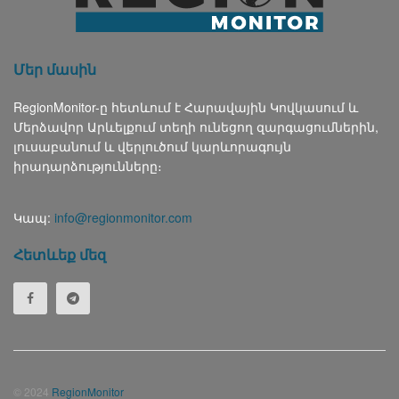
Մեր մասին
RegionMonitor-ը հետևում է Հարավային Կովկասում և
Մերձավոր Արևելքում տեղի ունեցող զարգացումներին,
լուսաբանում և վերլուծում կարևորագույն
իրադարձությունները։
Կապ:
info@regionmonitor.com
Հետևեք մեզ
© 2024
RegionMonitor