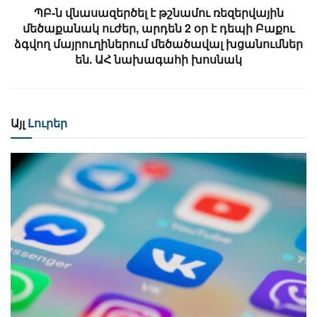
ՊԲ-ն վնասազերծել է թշնամու ռեզերվային
մեծաքանակ ուժեր, արդեն 2 օր է դեպի Բաքու
ձգվող մայրուղիներում մեծածավալ խցանումներ
են. ԱՀ նախագահի խոսնակ
Այլ
Լուրեր