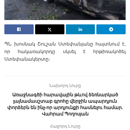
ՊՆ խոսնակ Շուշան Ստեփանյանը հայտնում է,
որ հակառակորդը սկսել է հրթիռակոծել
Ստեփանակերտը։
Նախորդ Լուրը
Առաջնագծի հարավային թևով ձեռնարկած
լայնամասշտաբ գրոհը վերջին ապարդյուն
փորձերն են ինչ-որ արդյունքի հասնելու համար.
Վահրամ Պողոսյան
Հաջորդ Lուրը