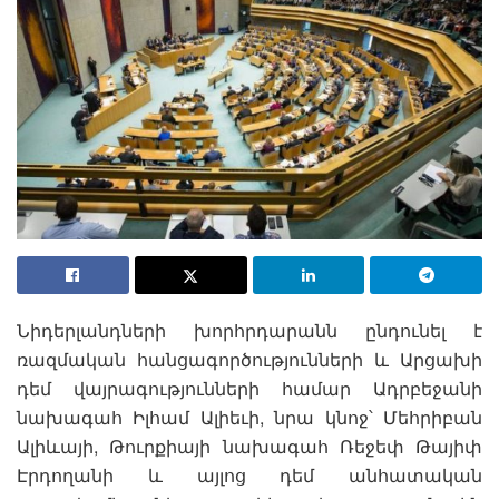
Նիդերլանդների խորհրդարանն ընդունել է
ռազմական հանցագործությունների և Արցախի
դեմ վայրագությունների համար Ադրբեջանի
նախագահ Իլհամ Ալիեւի, նրա կնոջ՝ Մեհրիբան
Ալիևայի, Թուրքիայի նախագահ Ռեջեփ Թայիփ
Էրդողանի և այլոց դեմ անհատական