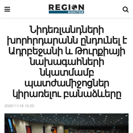
Նիդեռլանդների
խորհրդարանն ընդունել է
Ադրբեջանի և Թուրքիայի
նախագահների
նկատմամբ
պատժամիջոցներ
կիրառելու բանաձևերը
2020/11/18 10:20