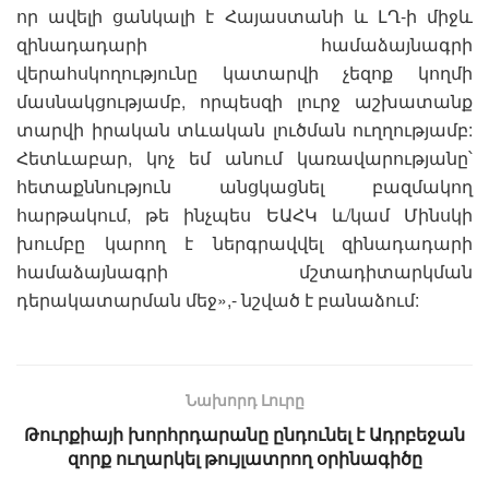
որ ավելի ցանկալի է Հայաստանի և ԼՂ-ի միջև
զինադադարի համաձայնագրի
վերահսկողությունը կատարվի չեզոք կողմի
մասնակցությամբ, որպեսզի լուրջ աշխատանք
տարվի իրական տևական լուծման ուղղությամբ:
Հետևաբար, կոչ եմ անում կառավարությանը՝
հետաքննություն անցկացնել բազմակող
հարթակում, թե ինչպես ԵԱՀԿ և/կամ Մինսկի
խումբը կարող է ներգրավվել զինադադարի
համաձայնագրի մշտադիտարկման
դերակատարման մեջ»,- նշված է բանաձում:
Նախորդ Լուրը
Թուրքիայի խորհրդարանը ընդունել է Ադրբեջան
զորք ուղարկել թույլատրող օրինագիծը