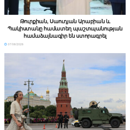
Թուրքիան, Սաուդյան Արաբիան և
Պակիստանը համատեղ պաշտպանության
համաձայնագիր են ստորագրել
07/08/2026