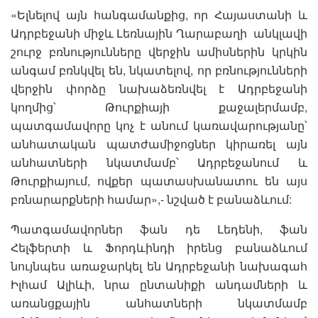
«Ելնելով այն հանգամանքից, որ Հայաստանի և
Ադրբեջանի միջև Լեռնային Ղարաբաղի անկլավի
շուրջ բռնությունները վերջին ամիսներին կրկին
անգամ բռնկվել են, նկատելով, որ բռնությունների
վերջին փորձը նախաձեռնվել է Ադրբեջանի
կողմից՝ Թուրքիայի քաջալերմամբ,
պատգամավորը կոչ է անում կառավարությանը՝
անհատական պատժամիջոցներ կիրառել այն
անհատների նկատմամբ՝ Ադրբեջանում և
Թուրքիայում, ովքեր պատասխանատու են այս
բռնարարքների համար»,- նշված է բանաձևում:
Պատգամավորներ ֆան դե Լեդենի, ֆան
Հելֆերտի և Ֆորդևինդի իրենց բանաձևում
նույնպես առաջարկել են Ադրբեջանի նախագահ
Իլհամ Ալիևի, նրա ընտանիքի անդամների և
առանցքային անհատների նկատմամբ