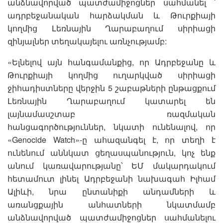
անձնավորված պատժամիջոցներ սահմանել ՝
ադրբեջանական հարձակման և Թուրքիայի
կողմից Լեռնային Ղարաբաղում սիրիացի
զինյալներ տեղակայելու առնչությամբ:
«Ելնելով այն հանգամանքից, որ Ադրբեջանը և
Թուրքիայի կողմից ուղարկված սիրիացի
ջիհադիստները վերջին 5 շաբաթների ընթացքում
Լեռնային Ղարաբաղում կատարել են
լայնամասշտաբ ռազմական
հանցագործություններ, նկատի ունենալով, որ
«Genocide Watch»-ը ահազանգել է, որ տեղի է
ունենում աննկատ ցեղասպանություն, կոչ ենք
անում կառավարությանը՝ ԵՄ մակարդակում
հետամուտ լինել Ադրբեջանի նախագահ Իլհամ
Ալիևի, նրա ընտանիքի անդամների և
առանցքային անհատների նկատմամբ
անձնավորված պատժամիջոցներ սահմանելու