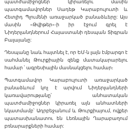
պատժամիջոցներ կիրառելու մասին
պատգամավորներ Սադեթ Կարաբուլուտի և
Հետլիդ Պլումենի առաջարկած բանաձևերը: Այս
մասին «Թվիթեր»-ի իր էջում գրել է
Նիդերլանդներում Հայաստանի դեսպան Տիգրան
Բալայանը:
Դեսպանը նաև հայտնել է, որ ԵՄ-ն լայն էմբարգո է
սահմանել Թուրքիային զենք մատակարարելու
համար ՝ ագրեսիային մասնակցելու համար։
Պատգամավոր Կարաբուլուտի առաջարկած
բանաձևում կոչ է արվում Նիդերլանդների
կառավարությանը՝ անհատական
պատժամիջոցներ կիրառել այն անհատների
նկատմամբ՝ Ադրբեջանում և Թուրքիայում, ովքեր
պատասխանատու են Լեռնային Ղարաբաղում
բռնարարքների համար: