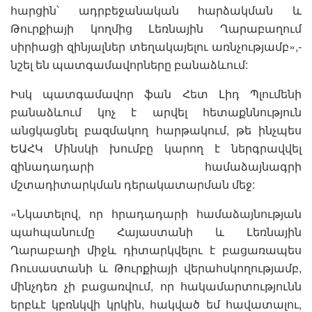
հարցին՝ ադրբեջանական հարձակման և
Թուրքիայի կողմից Լեռնային Ղարաբաղում
սիրիացի զինյալներ տեղակայելու առնչությամբ»,-
նշել են պատգամավորները բանաձևում:
Իսկ պատգամավոր ֆան Հետ Լիդ Պլումենի
բանաձևում կոչ է արվել հետաքննություն
անցկացնել բազմակող հարթակում, թե ինչպես
ԵԱՀԿ Մինսկի խումբը կարող է ներգրավվել
զինադադարի համաձայնագրի
մշտադիտարկման դերակատարման մեջ:
«Նկատելով, որ հրադադարի համաձայնության
պահպանումը Հայաստանի և Լեռնային
Ղարաբաղի միջև դիտարկվելու է բացառապես
Ռուսաստանի և Թուրքիայի վերահսկողությամբ,
մինչդեռ չի բացառվում, որ հակամարտությունն
երբևէ կբռնկվի կրկին, հակված եմ հավատալու,