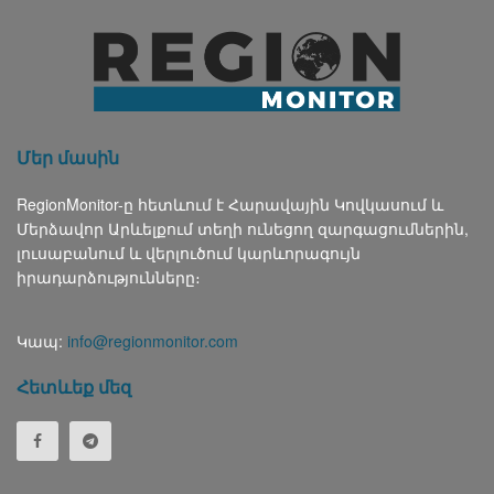
Մեր մասին
RegionMonitor-ը հետևում է Հարավային Կովկասում և
Մերձավոր Արևելքում տեղի ունեցող զարգացումներին,
լուսաբանում և վերլուծում կարևորագույն
իրադարձությունները։
Կապ:
info@regionmonitor.com
Հետևեք մեզ