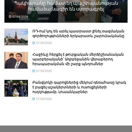
Պակիստանը համատեղ պաշտպանության
համաձայնագիր են ստորագրել
07/08/2026
ՌԴ-ում կոչ են արել պատրաստ լինել ռազմական
գործողությունների երկարատև շարունակմանը
07/08/2026
Հաջիևը հերքել է թուրքական մերձիշխանական
պարբերականի՝ Ադրբեջանին վերաբերող
հրապարակման մի շարք պնդումներ
07/08/2026
Բանգկոկի դպրոցներից մեկում դեռահասը կրակ
է բացել աշակերտների և ուսուցիչների
ուղղությամբ. Լուսանկարներ
07/08/2026