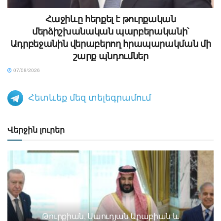
Հաջիևը հերքել է թուրքական
մերձիշխանական պարբերականի՝
Ադրբեջանին վերաբերող հրապարակման մի
շարք պնդումներ
07/08/2026
Հետևեք մեզ տելեգրամում
Վերջին լուրեր
Թուրքիան, Սաուդյան Արաբիան և