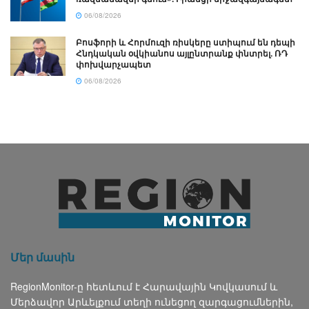
06/08/2026
Բոսֆորի և Հորմուզի ռիսկերը ստիպում են դեպի
Հնդկական օվկիանոս այլընտրանք փնտրել. ՌԴ
փոխվարչապետ
06/08/2026
Մեր մասին
RegionMonitor-ը հետևում է Հարավային Կովկասում և
Մերձավոր Արևելքում տեղի ունեցող զարգացումներին,