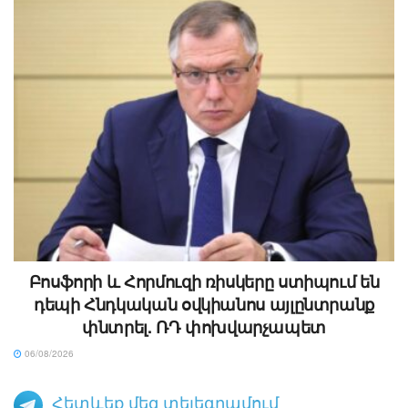
Բոսֆորի և Հորմուզի ռիսկերը ստիպում են
դեպի Հնդկական օվկիանոս այլընտրանք
փնտրել. ՌԴ փոխվարչապետ
06/08/2026
Հետևեք մեզ տելեգրամում