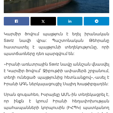
Կարմիր ծովում պայթյուն է եղել իրանական
Saviz նավի վրա: Պաշտոնական Թեհրանը
հաստատել է պայթյունի տեղեկությունը, որի
պատճառները դեռ պարզվում են:
«Իրանի առևտրային Saviz նավը աննշան վնասվել
է Կարմիր ծովում՝ Ջիբութիի ափամերձ շրջանում,
տեղի ունեցած պայթյունից հետևանքով»,-ասել է
Իրանի ԱԳՆ ներկայացուցիչ Սայիդ Խաթիբզադեն:
Սրան զուգահեռ, Իսրայելը ԱՄՆ-ին տեղեկացրել է,
որ ինքն է կրում Իրանի հեղափոխության
պահապանների կորպուսին (ԻՀՊԿ) պատկանող