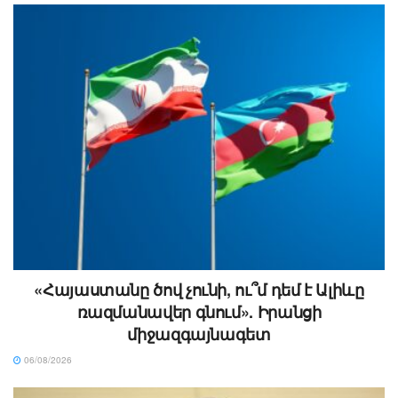
«Հայաստանը ծով չունի, ու՞մ դեմ է Ալիևը
ռազմանավեր գնում». Իրանցի
միջազգայնագետ
06/08/2026