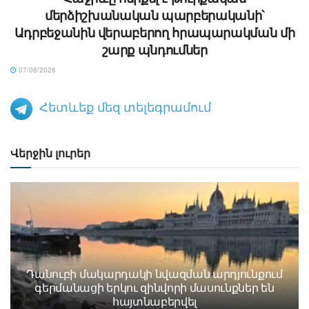
մերձիշխանական պարբերականի՝
Ադրբեջանին վերաբերող հրապարակման մի
շարք պնդումներ
07/08/2026
Հետևեք մեզ տելեգրամում
Վերջին լուրեր
Դանուբի մակարդակի նվազման արդյունքում
գերմանացի երկու զինվորի մասունքներ են
հայտնաբերվել