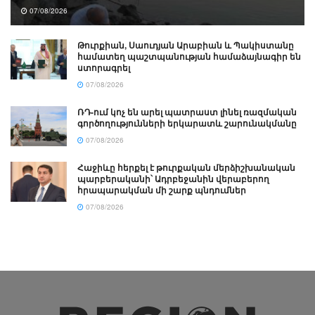
07/08/2026
Թուրքիան, Սաուդյան Արաբիան և Պակիստանը
համատեղ պաշտպանության համաձայնագիր են
ստորագրել
07/08/2026
ՌԴ-ում կոչ են արել պատրաստ լինել ռազմական
գործողությունների երկարատև շարունակմանը
07/08/2026
Հաջիևը հերքել է թուրքական մերձիշխանական
պարբերականի՝ Ադրբեջանին վերաբերող
հրապարակման մի շարք պնդումներ
07/08/2026