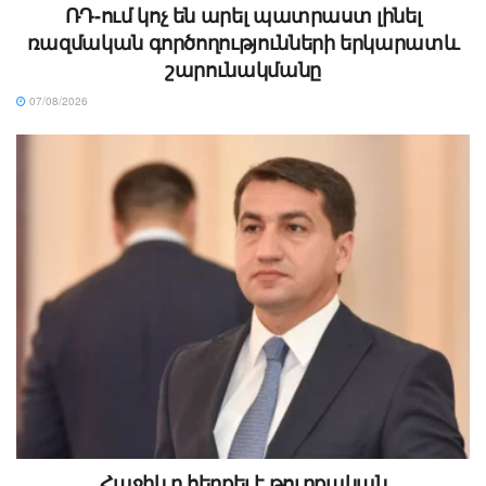
ՌԴ-ում կոչ են արել պատրաստ լինել
ռազմական գործողությունների երկարատև
շարունակմանը
07/08/2026
Հաջիևը հերքել է թուրքական