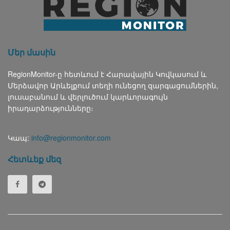
Մեր մասին
RegionMonitor-ը հետևում է Հարավային Կովկասում և
Մերձավոր Արևելքում տեղի ունեցող զարգացումներին,
լուսաբանում և վերլուծում կարևորագույն
իրադարձությունները։
Կապ:
info@regionmonitor.com
Հետևեք մեզ