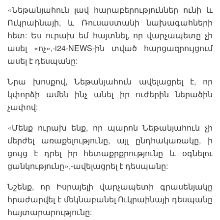
«Նեթանյահուն լավ հարաբերություններ ունի և
Ուկրաինայի, և Ռուսաստանի նախագահների
հետ: Ես ուրախ եմ հայտնել, որ վարչապետը չի
ասել «ոչ»,-i24-NEWS-ին տված հարցազրույցում
ասել է դեսպանը:
Նրա խոսքով, Նեթանյահուն ավելացրել է, որ
կփորձի ամեն ինչ անել իր ուժերին ներածին
չափով:
«Մենք ուրախ ենք, որ պարոն Նեթանյահուն չի
մերժել առաքելությունը, այլ ընդհակառակը, ի
ցույց է դրել իր հետաքրքրությունը և օգնելու
ցանկությունը»,-ավելացրել է դեսպանը:
Նշենք, որ Իսրայելի վարչապետի գրասենյակը
հրաժարվել է մեկնաբանել Ուկրաինայի դեսպանը
հայտարարությունը: