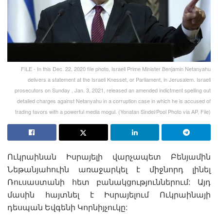
FILE - In this Dec. 22, 2020 file photo, Israeli Prime Minister Benjamin Netanyahu
delivers a statement at the Israeli Knesset, or Parliament, in Jerusalem. Israeli
prosecutors on Sunday , Jan. 3, 2021, released an amended indictment spelling out
detailed charges against Netanyahu in a corruption case in which he is accused of
trading favors with a powerful media mogul. (Yonatan Sindel/Pool Photo via AP, File)
Ուկրաինան Իսրայելի վարչապետ Բենյամին
Նեթանյահուին առաջարկել է միջնորդ լինել
Ռուսաստանի հետ բանակցություններում: Այդ
մասին հայտնել է Իսրայելում Ուկրաինայի
դեսպան Եվգենի Կորնիյչուկը: