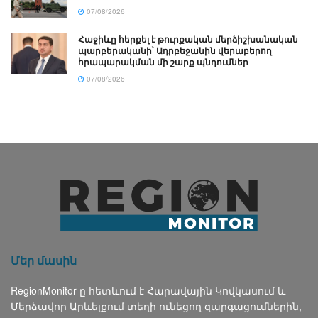
07/08/2026
Հաջիևը հերքել է թուրքական մերձիշխանական
պարբերականի՝ Ադրբեջանին վերաբերող
հրապարակման մի շարք պնդումներ
07/08/2026
Մեր մասին
RegionMonitor-ը հետևում է Հարավային Կովկասում և
Մերձավոր Արևելքում տեղի ունեցող զարգացումներին,