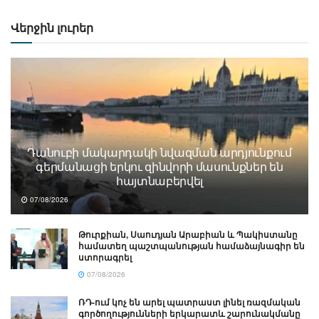
Վերջին լուրեր
Դանուբի մակարդակի նվազման արդյունքում
գերմանացի երկու զինվորի մասունքներ են
հայտնաբերվել
07/08/2026
Թուրքիան, Սաուդյան Արաբիան և Պակիստանը
համատեղ պաշտպանության համաձայնագիր են
ստորագրել
07/08/2026
ՌԴ-ում կոչ են արել պատրաստ լինել ռազմական
գործողությունների երկարատև շարունակմանը