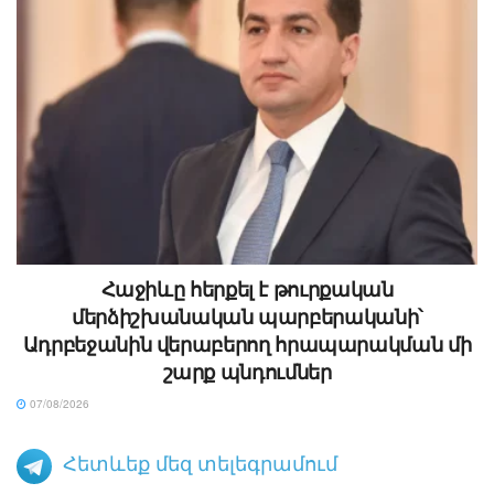
Հաջիևը հերքել է թուրքական
մերձիշխանական պարբերականի՝
Ադրբեջանին վերաբերող հրապարակման մի
շարք պնդումներ
07/08/2026
Հետևեք մեզ տելեգրամում