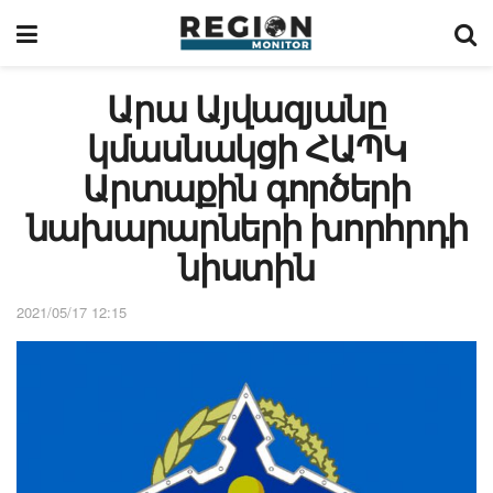
Արա Այվազյանը
կմասնակցի ՀԱՊԿ
Արտաքին գործերի
նախարարների խորհրդի
նիստին
2021/05/17 12:15