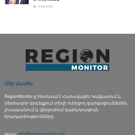
10/08/2026
Մեր մասին
RegionMonitor-ը հետևում է Հարավային Կովկասում և
Մերձավոր Արևելքում տեղի ունեցող զարգացումներին,
լուսաբանում և վերլուծում կարևորագույն
իրադարձությունները։
Կապ:
info@regionmonitor.com