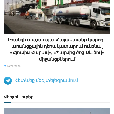
Իրանցի պաշտոնյա. Հայաստանը կարող է
առանցքային դերակատարում ունենալ
«Հյուսիս-Հարավ», «Պարսից ծոց-Սև ծով»
միջանցքներում
10/08/2026
Հետևեք մեզ տելեգրամում
Վերջին լուրեր