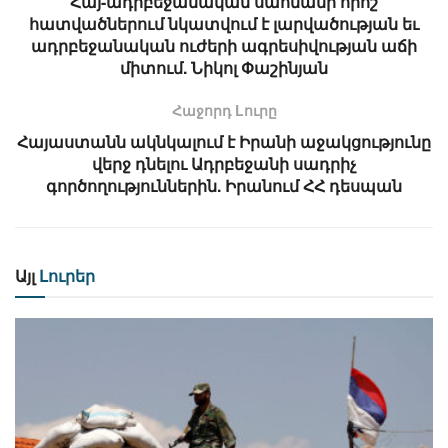
Հայ-ադրբեջանական սահմանի որոշ
հատվածներում նկատվում է լարվածության եւ
ադրբեջանական ուժերի ագրեսիվության աճի
միտում. Նիկոլ Փաշինյան
Հաջորդ Lուրը
Հայաստանն ակնկալում է Իրանի աջակցությունը
վերջ դնելու Ադրբեջանի սադրիչ
գործողություններին. Իրանում ՀՀ դեսպան
Այլ
Լուրեր