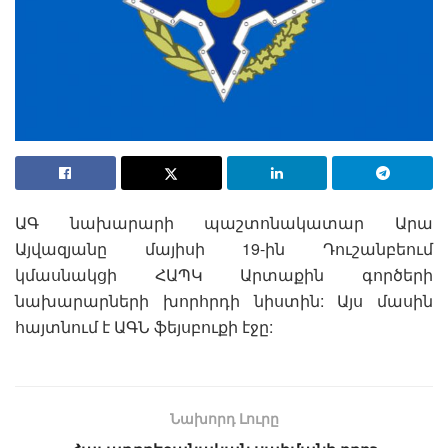
ԱԳ նախարարի պաշտոնակատար Արա
Այվազյանը մայիսի 19-ին Դուշանբեում
կմասնակցի ՀԱՊԿ Արտաքին գործերի
նախարարների խորհրդի նիստին: Այս մասին
հայտնում է ԱԳՆ ֆեյսբուքի էջը:
Նախորդ Լուրը