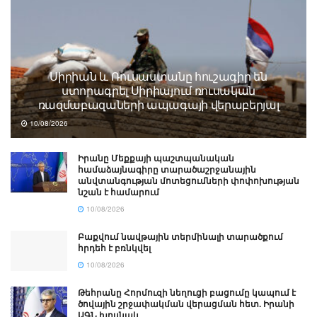
Սիրիան և Ռուսաստանը հուշագիր են
ստորագրել Սիրիայում ռուսական
ռազմաբազաների ապագայի վերաբերյալ
10/08/2026
Իրանը Մեքքայի պաշտպանական
համաձայնագիրը տարածաշրջանային
անվտանգության մոտեցումների փոփոխության
նշան է համարում
10/08/2026
Բաքվում նավթային տերմինալի տարածքում
հրդեհ է բռնկվել
10/08/2026
Թեհրանը Հորմուզի նեղուցի բացումը կապում է
ծովային շրջափակման վերացման հետ. Իրանի
ԱԳՆ խոսնակ