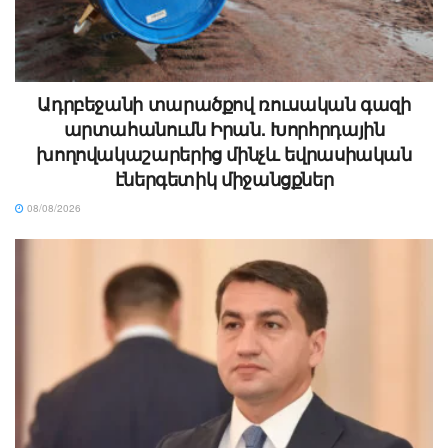
Ադրբեջանի տարածքով ռուսական գազի
արտահանումն Իրան. Խորհրդային
խողովակաշարերից մինչև եվրասիական
էներգետիկ միջանցքներ
08/08/2026