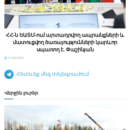
ՀՀ-ն ԵԱՏՄ-ում արտադրվող ապրանքների և
մատուցվող ծառայությունների կարևոր
սպառող է. Փաշինյան
07/08/2026
Հետևեք մեզ տելեգրամում
Վերջին լուրեր