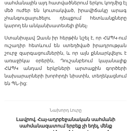
սահմանային այդ հատվածներում երկու կողմից էլ
մեծ ուժեր են կուտակված, իրավիճակը արագ
չհանգուցալուծելու դեպքում հետևանքները
կարող են անկանխատեսելի լինել։
Ստանիսլավ Զասն իր հերթին նշել է, որ ՀԱՊԿ-ում
ուշադիր հետևում են ստեղծված իրադրության
շուրջ զարգացումներին, և որ այն քննարկվելու է
առաջիկա օրերին, Դուշանբեում կայանալիք
ՀԱՊԿ անդամ երկրների արտաքին գործերի
նախարարների խորհրդի նիստին, տեղեկացնում
են ՊՆ-ից:
Նախորդ Լուրը
Լավրով. Հայ-ադրբեջանական սահմանի
սահմանազատում երբեք չի եղել, մենք