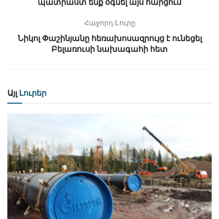
պատրաստ ենք օգնել այս հարցում
Հաջորդ Lուրը
Նիկոլ Փաշինյանը հեռախոսազրույց է ունեցել
Բելառուսի նախագահի հետ
Այլ
Լուրեր