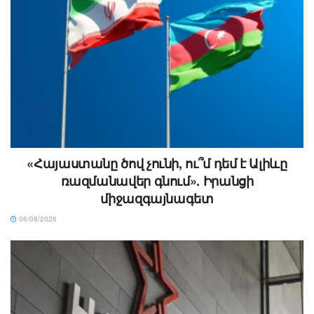
«Հայաստանը ծով չունի, ու՞մ դեմ է Ալիևը
ռազմանավեր գնում». Իրանցի
միջազգայնագետ
06/08/2026