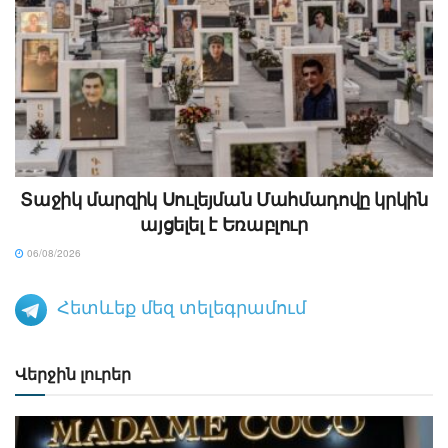
Տաջիկ մարզիկ Սուլեյման Մահմադովը կրկին
այցելել է Եռաբլուր
06/08/2026
Հետևեք մեզ տելեգրամում
Վերջին լուրեր