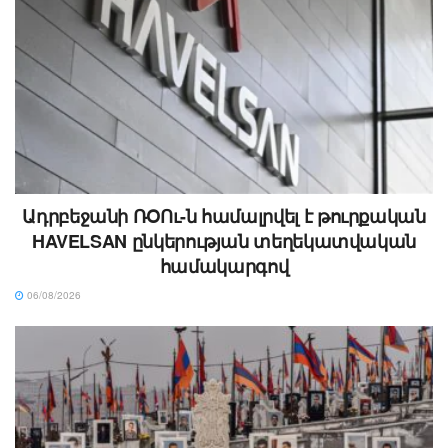
Ադրբեջանի ՌՕՈւ-ն համալրվել է թուրքական
HAVELSAN ընկերության տեղեկատվական
համակարգով
06/08/2026