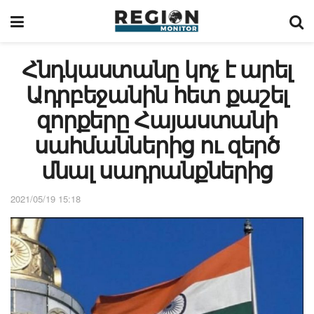
Հնդկաստանը կոչ է արել
Ադրբեջանին հետ քաշել
զորքերը Հայաստանի
սահմաններից ու զերծ
մնալ սադրանքներից
2021/05/19 15:18