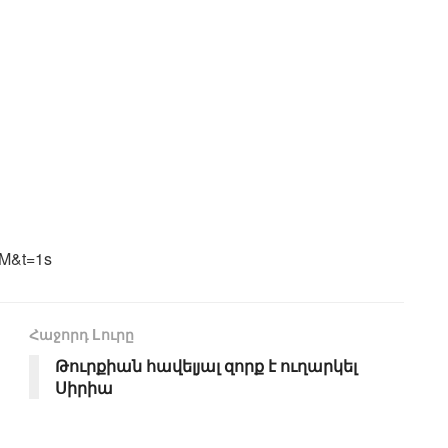
LM&t=1s
Հաջորդ Lուրը
Թուրքիան հավելյալ զորք է ուղարկել
Սիրիա