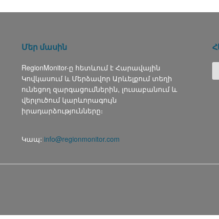
Մեր մասին
Հ
RegionMonitor-ը հետևում է Հարավային
Կովկասում և Մերձավոր Արևելքում տեղի
ունեցող զարգացումներին, լուսաբանում և
վերլուծում կարևորագույն
իրադարձությունները։
Կապ:
info@regionmonitor.com