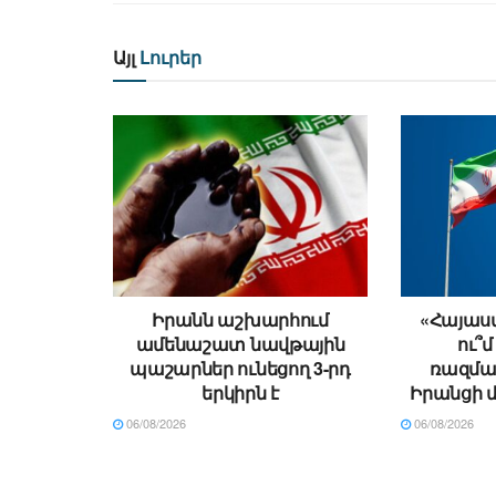
Այլ
Լուրեր
Իրանն աշխարհում
«Հայաստ
ամենաշատ նավթային
ու՞մ
պաշարներ ունեցող 3-րդ
ռազման
երկիրն է
Իրանցի 
06/08/2026
06/08/2026