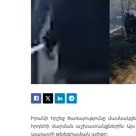
Իրանի հրշեջ ծառայությունը մասնակց
հրդեհի մարման աշխատանքներին: Այս
պալատի թելեգրամյան ալիքը: