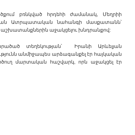
ծքում բռնկված հրդեհի ժամանակ, Մեղրիի
ելյան Ատրպատական նահանգի մասքատանն՝
ն աշխատանքներին աջակցելու խնդրանքով:
արածած տեղեկության՝ Իրանի Արևելյան
թյունն անմիջապես արձագանքել էր հայկական
րծուղ մարտական հաշվարկ, որն աջակցել էր