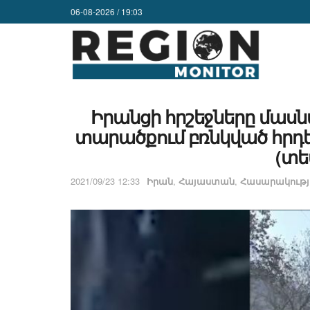
06-08-2026 / 19:03
Իրանցի հրշեջները մասն
տարածքում բռնկված հրդ
(տե
2021/09/23 12:33
Իրան
,
Հայաստան
,
Հասարակությ