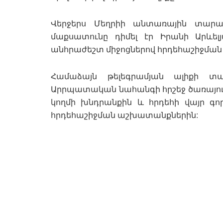
Վերջերս Մեղրիի անտառային տարա
մաքսատունը դիմել էր Իրանի Արև
անհրաժեշտ միջոցներով հրդեհաշիջմա
Համաձայն թելեգրամյան ալիքի տ
Արրպատական նահանգի հրշեջ ծառայու
կողմի խնդրանքին և հրդեհի վայր գո
հրդեհաշիջման աշխատանքներին: