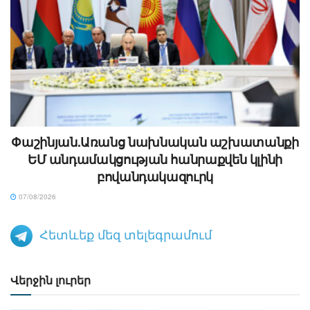
Փաշինյան.Առանց նախնական աշխատանքի
ԵՄ անդամակցության հանրաքվեն կլինի
բովանդակազուրկ
07/08/2026
Հետևեք մեզ տելեգրամում
Վերջին լուրեր