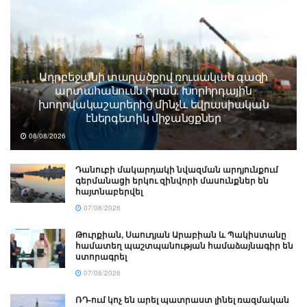
Ադրբեջանի տարածքով ռուսական գազի
արտահանումն Իրան. Խորհրդային
խողովակաշարերից մինչև եվրասիական
էներգետիկ միջանցքներ
08/08/2026
Դանուբի մակարդակի նվազման արդյունքում
գերմանացի երկու զինվորի մասունքներ են
հայտնաբերվել
07/08/2026
Թուրքիան, Սաուդյան Արաբիան և Պակիստանը
համատեղ պաշտպանության համաձայնագիր են
ստորագրել
07/08/2026
ՌԴ-ում կոչ են արել պատրաստ լինել ռազմական