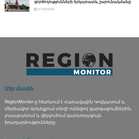
գործողությունների երկարատև շարունակմանը
07/08/2026
Մեր մասին
RegionMonitor-ը հետևում է Հարավային Կովկասում և
Մերձավոր Արևելքում տեղի ունեցող զարգացումներին,
լուսաբանում և վերլուծում կարևորագույն
իրադարձությունները։