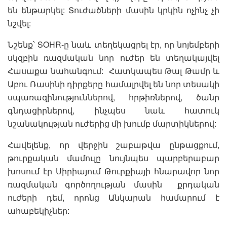
են ենթարկել: Տուժածների մասին կրկին ոչինչ չի
նշվել:
Նշենք՝ SOHR-ը նաև տեղեկացրել էր, որ նոյեմբերի
սկզբին ռազմական նոր ուժեր են տեղակայվել
Հասաքա նահանգում: Հատկապես Թալ Թամր և
Աբու Ռասինի դիրքերը համալրվել են նոր տեսակի
սպառազինություններով, հրթիռներով, ծանր
գնդացիրներով, ինչպես նաև հատուկ
նշանակության ուժերից մի խումբ մարտիկներով:
Հավելենք, որ վերջին շաբաթվա ընթացքում,
թուրքական մամուլը նույնպես պարբերաբար
խոսում էր Սիրիայում Թուրքիայի հնարավոր նոր
ռազմական գործողության մասին քրդական
ուժերի դեմ, որոնց Անկարան համարում է
ահաբեկիչներ: