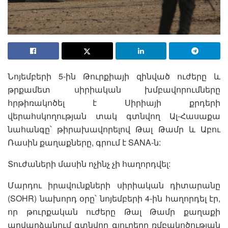
Նոյեմբերի 5-ին Թուրքիայի զինված ուժերը և
թրքամետ սիրիական խմբավորումները
հրթիռակոծել է Սիրիայի քրդերի
վերահսկողության տակ գտնվող Ալ-Հասաքա
նահանգը՝ թիրախավորելով Թալ Թամր և Աբու
Ռասին քաղաքները, գրում է SANA-ն:
Տուժաների մասին ոչինչ չի հաղորդվել:
Մարդու իրավունքների սիրիական դիտարանը
(SOHR) նախորդ օրը՝ նոյեմբերի 4-ին հաղորդել էր,
որ թուրքական ուժերը Թալ Թամր քաղաքի
արվարձանում գտնվող գյուղերը ռմբակոծության