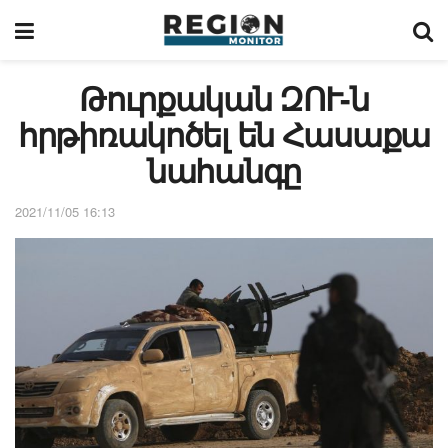
Թուրքական ԶՈՒ-ն
հրթիռակոծել են Հասաքա
նահանգը
2021/11/05 16:13