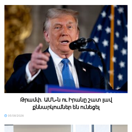
Թրամփ․ ԱՄՆ-ն ու Իրանը շատ լավ
քննարկումներ են ունեցել
05/08/2026