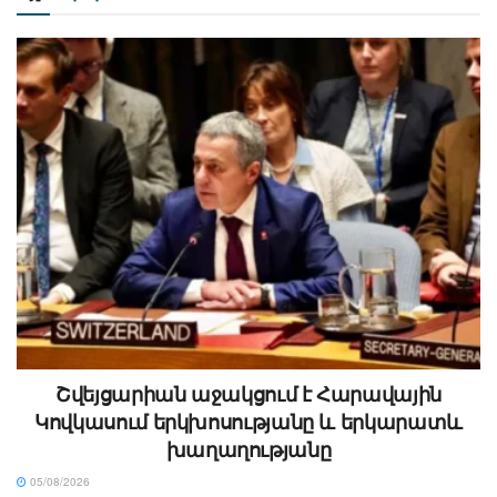
Շվեյցարիան աջակցում է Հարավային
Կովկասում երկխոսությանը և երկարատև
խաղաղությանը
05/08/2026