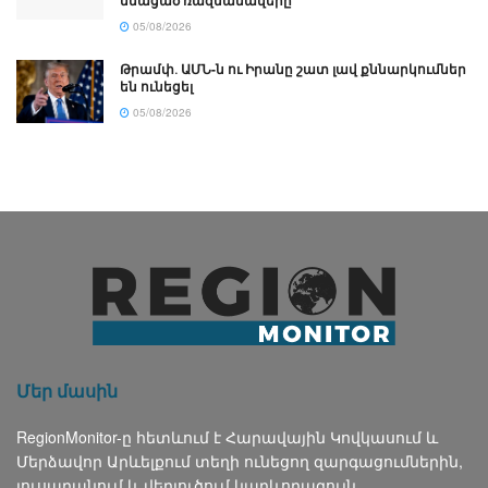
մնացած ռազմանավերը
05/08/2026
Թրամփ․ ԱՄՆ-ն ու Իրանը շատ լավ քննարկումներ
են ունեցել
05/08/2026
Մեր մասին
RegionMonitor-ը հետևում է Հարավային Կովկասում և
Մերձավոր Արևելքում տեղի ունեցող զարգացումներին,
լուսաբանում և վերլուծում կարևորագույն