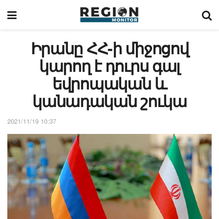
Իրանը ՀՀ-ի միջոցով
կարող է դուրս գալ
եվրոպական և
կանադական շուկա
2021/11/19 10:37