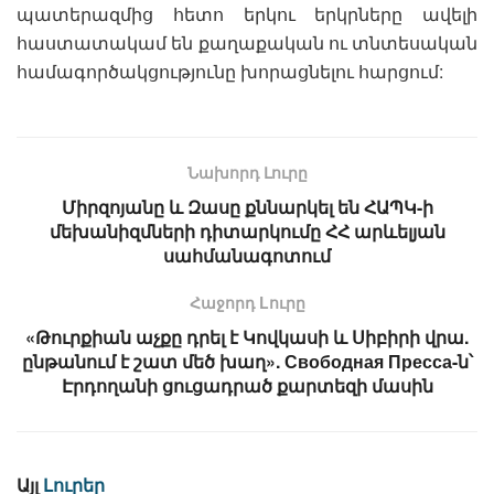
պատերազմից հետո երկու երկրները ավելի
հաստատակամ են քաղաքական ու տնտեսական
համագործակցությունը խորացնելու հարցում:
Նախորդ Լուրը
Միրզոյանը և Զասը քննարկել են ՀԱՊԿ-ի
մեխանիզմների դիտարկումը ՀՀ արևելյան
սահմանագոտում
Հաջորդ Lուրը
«Թուրքիան աչքը դրել է Կովկասի և Սիբիրի վրա.
ընթանում է շատ մեծ խաղ». Свободная Пресса-ն՝
Էրդողանի ցուցադրած քարտեզի մասին
Այլ
Լուրեր