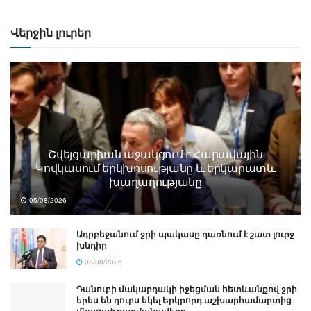
Վերջին լուրեր
Շվեյցարիան աջակցում է Հարավային
Կովկասում երկխոսությանը և երկարատև
խաղաղությանը
05/08/2026
Ադրբեջանում ջրի պակասը դառնում է շատ լուրջ
խնդիր
05/08/2026
Դանուբի մակարդակի իջեցման հետևանքով ջրի
երես են դուրս եկել Երկրորդ աշխարհամարտից