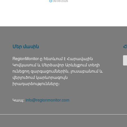
06/08/2026
Մեր մասին
Հ
RegionMonitor-ը հետևում է Հարավային
Կովկասում և Մերձավոր Արևելքում տեղի
ունեցող զարգացումներին, լուսաբանում և
վերլուծում կարևորագույն
իրադարձությունները։
Կապ:
info@regionmonitor.com