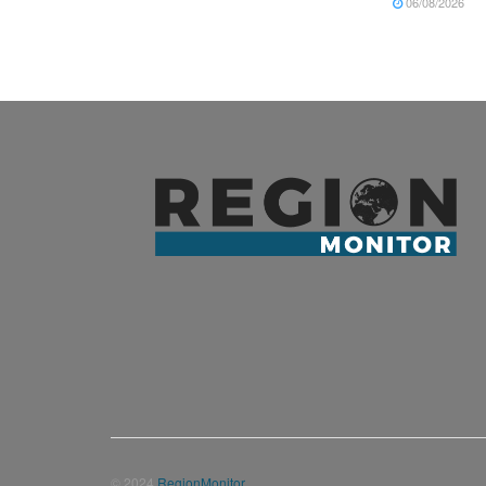
06/08/2026
© 2024
RegionMonitor