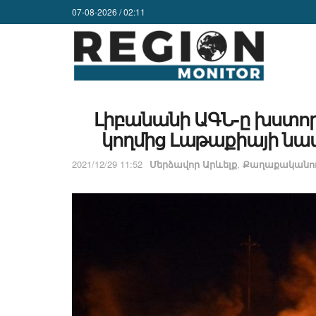
07-08-2026 / 02:11
Լիբանանի ԱԳՆ-ը խստոր
կողմից Լաթաքիայի նա
2021/12/29 11:52
Մերձավոր Արևելք
,
Քաղաքականու