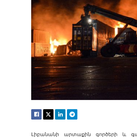
Լիբանանի արտաքին գործերի և գա