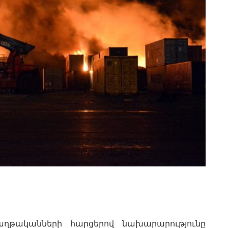
ղթականների հարցերով նախարարությունը