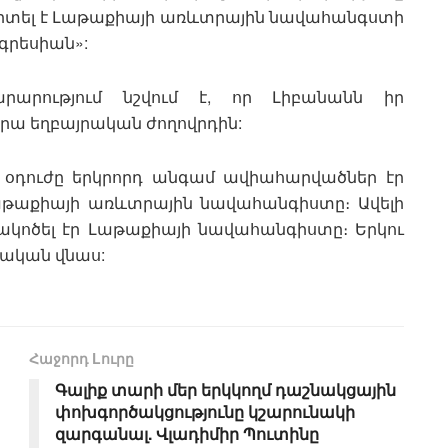
րտել է Լաթաքիայի առևտրային նավահանգստի
գրեսիան»:
արությում նշվում է, որ Լիբանանն իր
 նրա եղբայրական ժողովրդին:
լի օդուժը երկրորդ անգամ ավիահարվածներ էր
Լաթաքիայի առևտրային նավահանգիստը։ Ավելի
ռակոծել էր Լաթաքիայի նավահանգիստը։ Երկու
թական վնաս:
Հաջորդ Lուրը
Գալիք տարի մեր երկկողմ դաշնակցային
փոխգործակցությունը կշարունակի
զարգանալ. Վլադիմիր Պուտինը