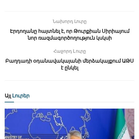
Նախորդ Լուրը
Էրդողանը հայտնել է, որ Թուրքիան Սիրիայում
նոր ռազմագործողություն կսկսի
Հաջորդ Lուրը
Բաղդադի օդանավակայանի մերձակայքում ԱԹՍ
է ընկել
Այլ
Լուրեր