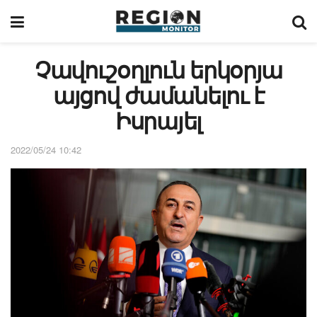
Չավուշօղլուն երկօրյա
այցով ժամանելու է
Իսրայել
2022/05/24 10:42