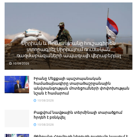
Սիրիան և Ռուսաստանը հուշագիր են
ստորագրել Սիրիայում ռուսական
ռազմաբազաների ապագայի վերաբերյալ
10/08/2026
Իրանը Մեքքայի պաշտպանական
համաձայնագիրը տարածաշրջանային
անվտանգության մոտեցումների փոփոխության
նշան է համարում
10/08/2026
Բաքվում նավթային տերմինալի տարածքում
հրդեհ է բռնկվել
10/08/2026
Թեհրանը Հորմուզի նեղուցի բացումը կապում է