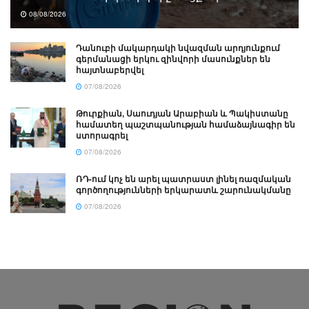
08/08/2026
Դանուբի մակարդակի նվազման արդյունքում
գերմանացի երկու զինվորի մասունքներ են
հայտնաբերվել
07/08/2026
Թուրքիան, Սաուդյան Արաբիան և Պակիստանը
համատեղ պաշտպանության համաձայնագիր են
ստորագրել
07/08/2026
ՌԴ-ում կոչ են արել պատրաստ լինել ռազմական
գործողությունների երկարատև շարունակմանը
07/08/2026