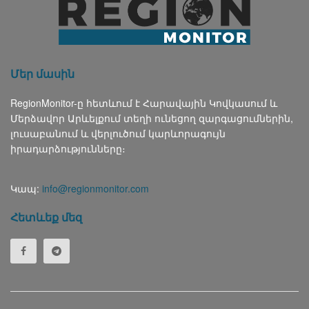
Մեր մասին
RegionMonitor-ը հետևում է Հարավային Կովկասում և
Մերձավոր Արևելքում տեղի ունեցող զարգացումներին,
լուսաբանում և վերլուծում կարևորագույն
իրադարձությունները։
Կապ:
info@regionmonitor.com
Հետևեք մեզ