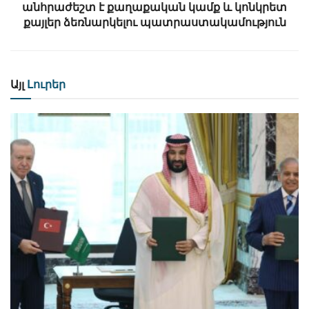
անհրաժեշտ է քաղաքական կամք և կոնկրետ
քայլեր ձեռնարկելու պատրաստակամություն
Այլ
Լուրեր