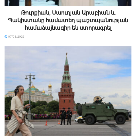
Թուրքիան, Սաուդյան Արաբիան և
Պակիստանը համատեղ պաշտպանության
համաձայնագիր են ստորագրել
07/08/2026