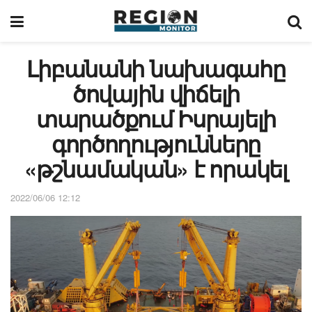
Լիբանանի նախագահը
ծովային վիճելի
տարածքում Իսրայելի
գործողությունները
«թշնամական» է որակել
2022/06/06 12:12