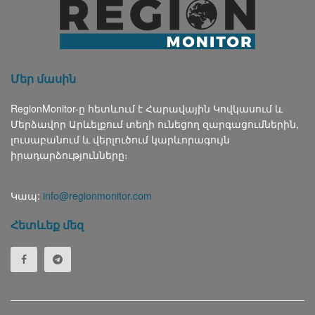
Մեր մասին
RegionMonitor-ը հետևում է Հարավային Կովկասում և
Մերձավոր Արևելքում տեղի ունեցող զարգացումներին,
լուսաբանում և վերլուծում կարևորագույն
իրադարձությունները։
Կապ:
info@regionmonitor.com
Հետևեք մեզ