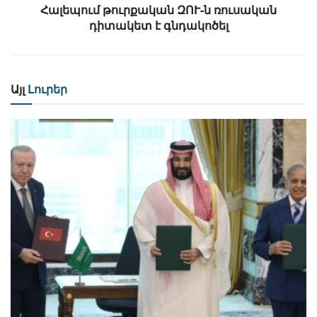
Հալեպում թուրքական ԶՈՒ-ն ռուսական
դիտակետ է գնդակոծել
Այլ
Լուրեր