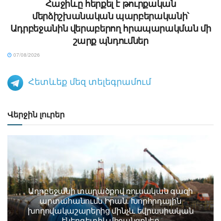
Հաջիևը հերքել է թուրքական
մերձիշխանական պարբերականի՝
Ադրբեջանին վերաբերող հրապարակման մի
շարք պնդումներ
07/08/2026
Հետևեք մեզ տելեգրամում
Վերջին լուրեր
Ադրբեջանի տարածքով ռուսական գազի
արտահանումն Իրան. Խորհրդային
խողովակաշարերից մինչև եվրասիական
էներգետիկ միջանցքներ