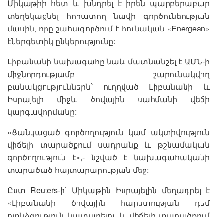
Միկաթիի հետ և խնդրել է իրեն պարբերաբար
տեղեկացնել հորատող նավի գործունեության
մասին, որը շահագործում է հունական «Energean»
էներգետիկ ընկերությունը:
Լիբանանի նախագահը նաև մատնանշել է ԱՄՆ-ի
միջնորդությամբ շարունակվող
բանակցություններն՝ ուղղված Լիբանանի և
Իսրայելի միջև ծովային սահմանի վեճի
կարգավորմանը:
«Ցանկացած գործողություն կամ ակտիվություն
վիճելի տարածքում սադրանք և թշնամական
գործողություն է»,- նշված է նախագահականի
տարածած հայտարարության մեջ:
Ըստ Reuters-ի՝ Միկաթին Իսրայելին մեղադրել է
«Լիբանանի ծովային հարստության դեմ
ոտնձգություն կատարելու և վիճելի տարածքում