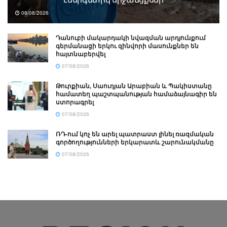
08/08/2026
Դանուբի մակարդակի նվազման արդյունքում
գերմանացի երկու զինվորի մասունքներ են
հայտնաբերվել
07/08/2026
Թուրքիան, Սաուդյան Արաբիան և Պակիստանը
համատեղ պաշտպանության համաձայնագիր են
ստորագրել
07/08/2026
ՌԴ-ում կոչ են արել պատրաստ լինել ռազմական
գործողությունների երկարատև շարունակմանը
07/08/2026