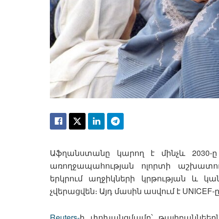
Աֆղանստանը կարող է մինչև 2030-ը 
առողջապահության ոլորտի աշխատող
երկրում աղջիկների կրթության և կ
չվերացվեն։ Այդ մասին ասվում է UNICEF-ը
Reuters-
ի փոխանցմամբ՝ թալիբաննեեր