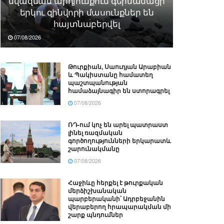
նվազման արդյունքում գերմանացի
երկու զինվորի մասունքներ են
հայտնաբերվել
07/08/2026
Թուրքիան, Սաուդյան Արաբիան
և Պակիստանը համատեղ
պաշտպանության
համաձայնագիր են ստորագրել
07/08/2026
ՌԴ-ում կոչ են արել պատրաստ
լինել ռազմական
գործողությունների երկարատև
շարունակմանը
07/08/2026
Հաջիևը հերքել է թուրքական
մերձիշխանական
պարբերականի՝ Ադրբեջանին
վերաբերող հրապարակման մի
շարք պնդումներ