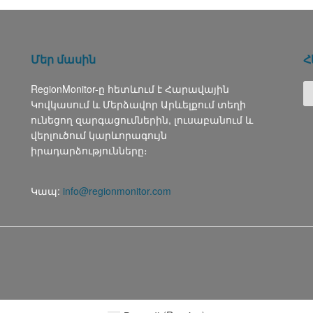
Մեր մասին
Հ
RegionMonitor-ը հետևում է Հարավային
Կովկասում և Մերձավոր Արևելքում տեղի
ունեցող զարգացումներին, լուսաբանում և
վերլուծում կարևորագույն
իրադարձությունները։
Կապ:
info@regionmonitor.com