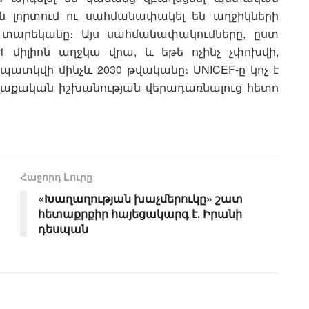
լորտում ու սահմանափակել են աղջիկների
2 տարեկանը։ Այս սահմանափակումները, ըստ
1 միլիոն աղջկա վրա, և եթե ոչինչ չփոխվի,
պատկվի մինչև 2030 թվականը։ UNICEF-ը կոչ է
քաղաքական իշխանության վերադառնալուց հետո
Հաջորդ Lուրը
«Խաղաղության խաչմերուկը» շատ
հետաքրքիր հայեցակարգ է․ Իրանի
դեսպան