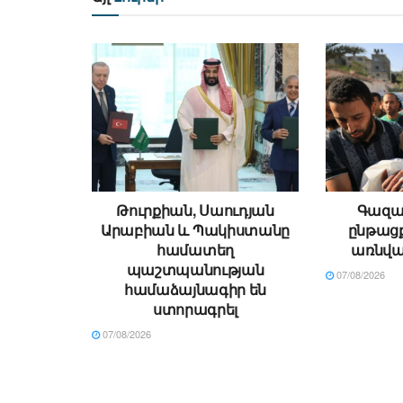
Թուրքիան, Սաուդյան
Գազայ
Արաբիան և Պակիստանը
ընթացք
համատեղ
առնվա
պաշտպանության
07/08/2026
համաձայնագիր են
ստորագրել
07/08/2026