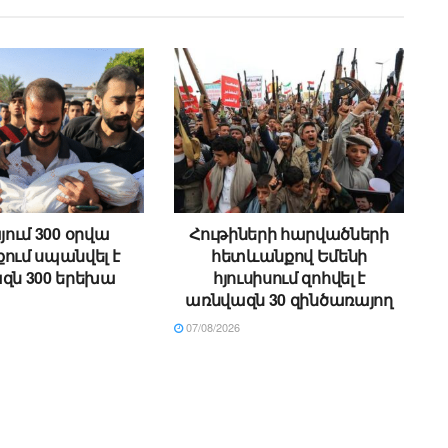
ում 300 օրվա
Հութիների հարվածների
ում սպանվել է
հետևանքով Եմենի
զն 300 երեխա
հյուսիսում զոհվել է
առնվազն 30 զինծառայող
07/08/2026