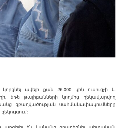
կորցնել ավելի քան 25.000 կին ուսուցչի և
ի, եթե թալիբանների կողմից ղեկավարվող
անանց զբաղվածության սահմանափակումները
 զեկույցում։
ն արգելել են կանանց զբաղեցնել պետական