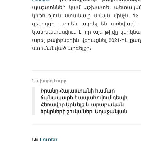
պաշտոններ կամ աշխատել պետական 
կրթություն ստանալը միայն մինչև 1
զեկույցի, արդեն ազդել են առնվազն 
կանխատեսվում է, որ այս թիվը կկրկնա
արել թալիբներին վերացնել 2021-ին 
սահմանված արգելքը։
Նախորդ Լուրը
Իրանը Հայաստանի համար
ճանապարհ է ապահովում դեպի
Հեռավոր Արևելք և արաբական
երկրների շուկաներ․ Աղաջանյան
Այլ
Լուրեր