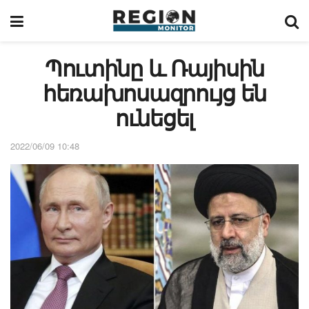
Պուտինը և Ռայիսին
հեռախոսազրույց են
ունեցել
2022/06/09 10:48