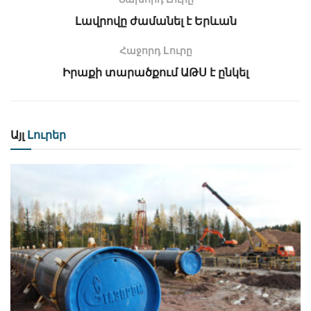
Լավրովը ժամանել է Երևան
Հաջորդ Lուրը
Իրաքի տարածքում ԱԹՍ է ընկել
Այլ
Լուրեր