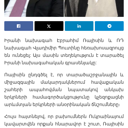
Իրանի նախագահ Էբրահիմ Ռայիսին և ՌԴ
նախագահ Վլադիմիր Պուտինը հեռախոսազրույց
են ունեցել: Այս մասին տեղեկություն է տարածել
Իրանի նախագահական գրասենյակը:
Ռայիսին ընդգծել է, որ տարածաշրջանային և
միջազգային մակարդակներում հավաքական
շահերի ապահովման նպատակով անկախ
երկրների համագործակցությունը կչեզոքացնի
արևմտյան երկրների անօրինական ճնշումները։
Հույս հայտնելով, որ բախումներն Ուկրաինայում
կավարտվեն որքան հնարավոր է շուտ, Ռայիսին