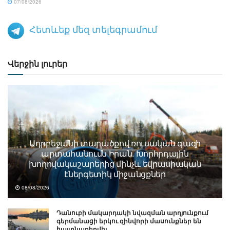
07/08/2026
Հետևեք մեզ տելեգրամում
Վերջին լուրեր
Ադրբեջանի տարածքով ռուսական գազի
արտահանումն Իրան. Խորհրդային
խողովակաշարերից մինչև եվրասիական
էներգետիկ միջանցքներ
08/08/2026
Դանուբի մակարդակի նվազման արդյունքում
գերմանացի երկու զինվորի մասունքներ են
հայտնաբերվել