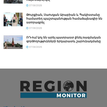
07/08/2026
Թուրքիան, Սաուդյան Արաբիան և Պակիստանը
համատեղ պաշտպանության համաձայնագիր են
ստորագրել
07/08/2026
ՌԴ-ում կոչ են արել պատրաստ լինել ռազմական
գործողությունների երկարատև շարունակմանը
07/08/2026