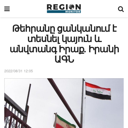
Թեհրանը ցանկանում է
տեսնել կայուն և
անվտանգ Իրաք. Իրանի
ԱԳՆ
2022/08/31 12:05