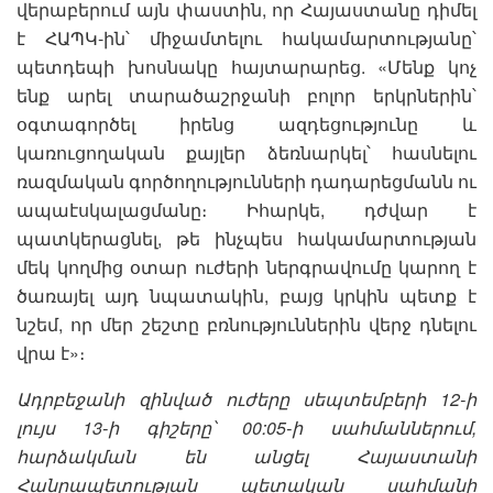
վերաբերում այն փաստին, որ Հայաստանը դիմել
է ՀԱՊԿ-ին՝ միջամտելու հակամարտությանը՝
պետդեպի խոսնակը հայտարարեց. «Մենք կոչ
ենք արել տարածաշրջանի բոլոր երկրներին՝
օգտագործել իրենց ազդեցությունը և
կառուցողական քայլեր ձեռնարկել՝ հասնելու
ռազմական գործողությունների դադարեցմանն ու
ապաէսկալացմանը։ Իհարկե, դժվար է
պատկերացնել, թե ինչպես հակամարտության
մեկ կողմից օտար ուժերի ներգրավումը կարող է
ծառայել այդ նպատակին, բայց կրկին պետք է
նշեմ, որ մեր շեշտը բռնություններին վերջ դնելու
վրա է»։
Ադրբեջանի զինված ուժերը սեպտեմբերի 12-ի
լույս 13-ի գիշերը՝ 00:05-ի սահմաններում,
հարձակման են անցել Հայաստանի
Հանրապետության պետական սահմանի