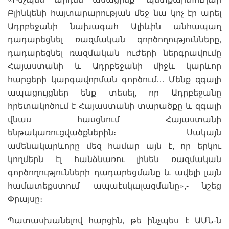
Բլինկենի հայտարարության մեջ նա կոչ էր արել
Ադրբեջանի նախագահ Ալիևին անհապաղ
դադարեցնել ռազմական գործողությունները,
դադարեցնել ռազմական ուժերի ներգրավումը
Հայաստանի և Ադրբեջանի միջև կարևոր
հարցերի կարգավորման գործում… Մենք զգալի
ապացույցներ ենք տեսել, որ Ադրբեջանը
հրետակոծում է Հայաստանի տարածքը և զգալի
վնաս հասցնում Հայաստանի
ենթակառուցվածքներին։ Սակայն
ամենակարևորը մեզ համար այն է, որ երկու
կողմերն էլ հանձնառու լինեն ռազմական
գործողությունների դադարեցմանը և ավելի լայն
համատեքստում ապաէսկալացմանը»,- նշեց
Փրայսը։
Պատասխանելով հարցին, թե ինչպես է ԱՄՆ-ն