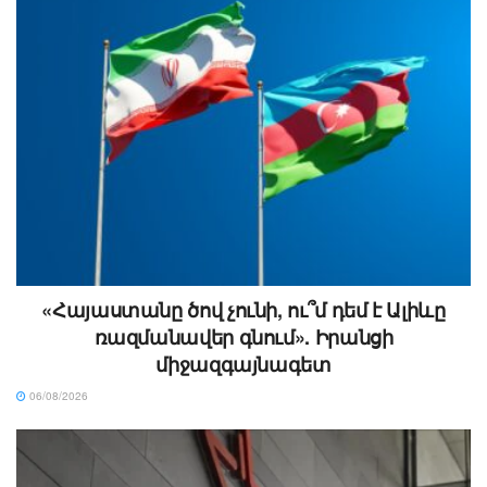
«Հայաստանը ծով չունի, ու՞մ դեմ է Ալիևը
ռազմանավեր գնում». Իրանցի
միջազգայնագետ
06/08/2026