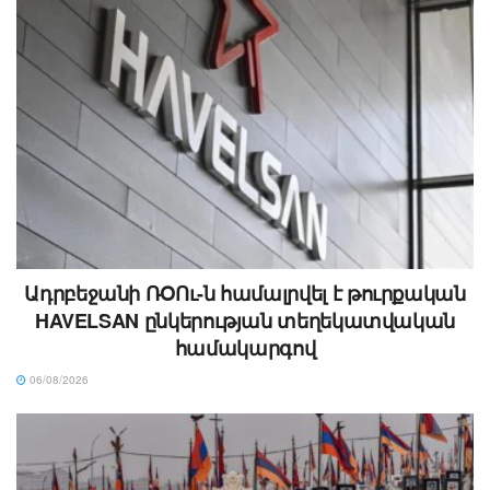
Ադրբեջանի ՌՕՈւ-ն համալրվել է թուրքական
HAVELSAN ընկերության տեղեկատվական
համակարգով
06/08/2026