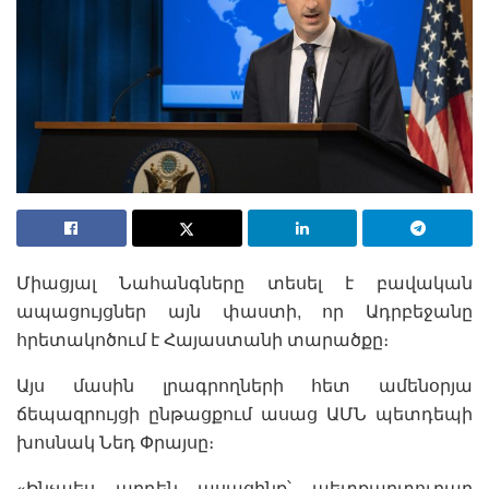
Միացյալ Նահանգները տեսել է բավական
ապացույցներ այն փաստի, որ Ադրբեջանը
հրետակոծում է Հայաստանի տարածքը։
Այս մասին լրագրողների հետ ամենօրյա
ճեպազրույցի ընթացքում ասաց ԱՄՆ պետդեպի
խոսնակ Նեդ Փրայսը։
«Ինչպես արդեն ասացինք՝ պետքարտուղար