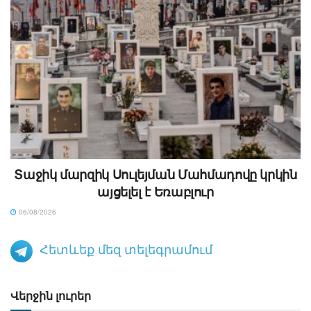
Տաջիկ մարզիկ Սուլեյման Մահմադովը կրկին
այցելել է Եռաբլուր
06/08/2026
Հետևեք մեզ տելեգրամում
Վերջին լուրեր