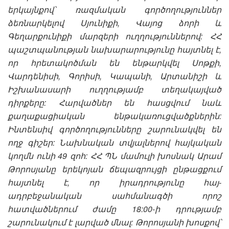
երկայնքով՝ ռազմական գործողություններ
ձեռնարկելով Սյունիքի, Վայոց ձորի և
Գեղարքունիքի մարզերի ուղղություններով: ՀՀ
պաշտպանության նախարարությունը հայտնել է,
որ հրետակոծման են ենթարկվել Սոթքի,
Վարդենիսի, Գորիսի, Կապանի, Արտանիշի և
Իշխանասարի ուղղությամբ տեղակայված
դիրքերը: Հարվածներ են հասցվում նաև
քաղաքացիական ենթակառուցվածքներին:
Ինտենսիվ գործողությունները շարունակվել են
ողջ գիշեր: Նախնական տվյալներով հայկական
կողմն ունի 49 զոհ: ՀՀ ՊՆ մամուլի խոսնակ Արամ
Թորոսյանը երեկոյան ճեպազրույցի ընթացքում
հայտնել է, որ իրադրությունը հայ-
ադրբեջանական սահմանագծի որոշ
հատվածներում ժամը 18:00-ի դրությամբ
շարունակում է լարված մնալ: Թորոսյանի խոսքով՝