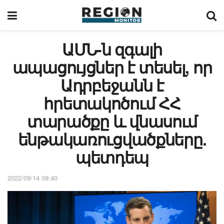
ԱՄՆ-ն զգալի
ապացույցներ է տեսել, որ
Ադրբեջանն է
հրետակոծում ՀՀ
տարածքը և վնասում
ենթակառուցվածքները.
պետդեպ
2022/09/14 09:40