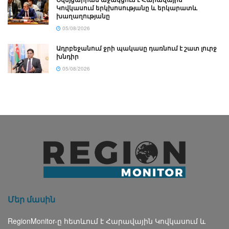
Կովկասում երկխոսությանը և երկարատև
խաղաղությանը
05/08/2026
Ադրբեջանում ջրի պակասը դառնում է շատ լուրջ
խնդիր
05/08/2026
Մեր մասին
RegionMonitor-ը հետևում է Հարավային Կովկասում և