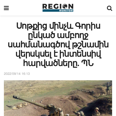
Սոթքից մինչև Գորիս
ընկած ամբողջ
սահմանագծով թշնամին
վերսկսել է ինտենսիվ
հարվածները. ՊՆ
2022/09/14 16:13