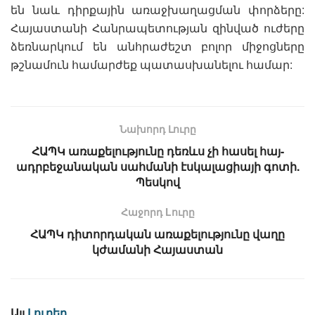
են նաև դիրքային առաջխաղացման փորձերը:
Հայաստանի Հանրապետության զինված ուժերը
ձեռնարկում են անհրաժեշտ բոլոր միջոցները
թշնամուն համարժեք պատասխանելու համար:
Նախորդ Լուրը
ՀԱՊԿ առաքելությունը դեռևս չի հասել հայ-
ադրբեջանական սահմանի էսկալացիայի գոտի.
Պեսկով
Հաջորդ Lուրը
ՀԱՊԿ դիտորդական առաքելությունը վաղը
կժամանի Հայաստան
Այլ
Լուրեր