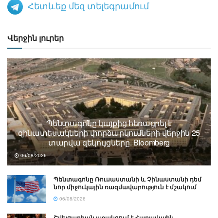
Հետևեք մեզ տելեգրամում
Վերջին լուրեր
Պենտագոնը կայքից հեռացրել է
զինատեսակների փորձարկումների վերջին 25
տարվա զեկույցները. Bloomberg
06/08/2026
Պենտագոնը Ռուսաստանի և Չինաստանի դեմ
նոր միջուկային ռազմավարություն է մշակում
06/08/2026
Շվեյցարիան աջակցում է Հարավային