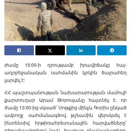
Ժամը 15:00-ի դրությամբ իրավիճակը հայ-
ադրբեջանական սահմանին կրկին ծայրահեղ
լարվել է:
ՀՀ պաշտպանության նախարարության մամուլի
քարտուղար Արամ Թորոսյանը հայտնել է, որ
ժամը 13:00-ից սկսած՝ Սոթքից մինչև Գորիս ընկած
ամբողջ սահմանագծով թշնամին վերսկսել է
ինտենսիվ հրթիռահրետանային հարվածները՝
թիրախավորելով նաև խաղաղ բնակավայրերը,