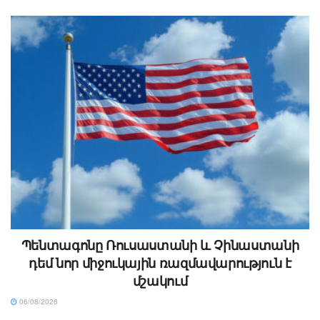
Պենտագոնը Ռուսաստանի և Չինաստանի
դեմ նոր միջուկային ռազմավարություն է
մշակում
06/08/2026