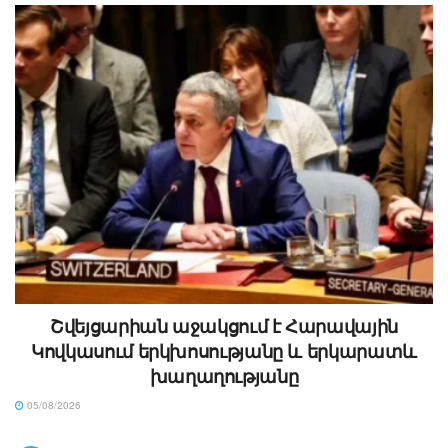
Շվեյցարիան աջակցում է Հարավային
Կովկասում երկխոսությանը և երկարատև
խաղաղությանը
05/08/2026